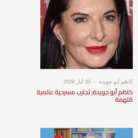
كاظم أبو جويدة
30 أيار 2026
كاظم أبو جويدة: تجارب مسرحية عالمية
مُلهمة