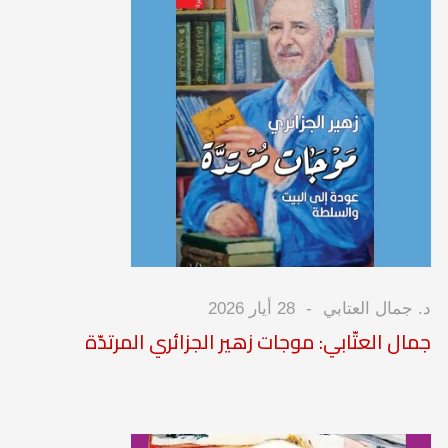
د. جمال العتابي
28 أيار 2026
جمال العتّابي: موجات زهير الجزائري المرتدّة