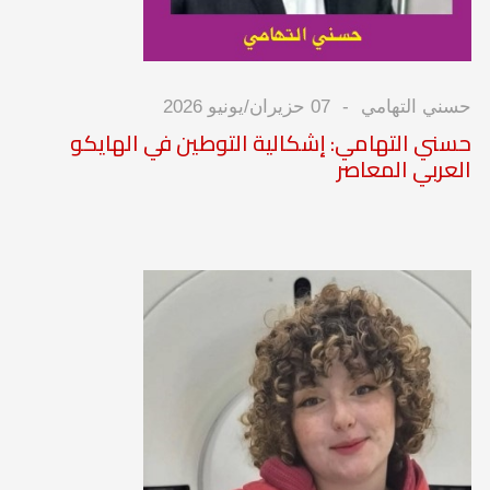
حسني التهامي
07 حزيران/يونيو 2026
حسني التهامي: إشكالية التوطين في الهايكو
العربي المعاصر