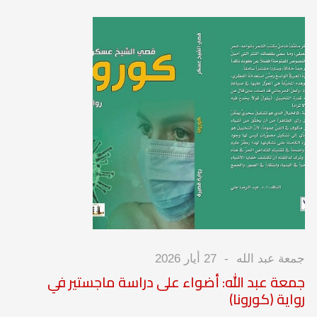
جمعة عبد الله
27 أيار 2026
جمعة عبد الله: أضواء على دراسة ماجستير في
رواية (كورونا)