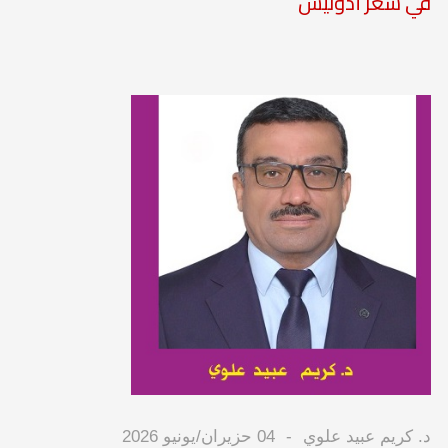
في شعر أدونيس
د. كريم عبيد علوي
04 حزيران/يونيو 2026