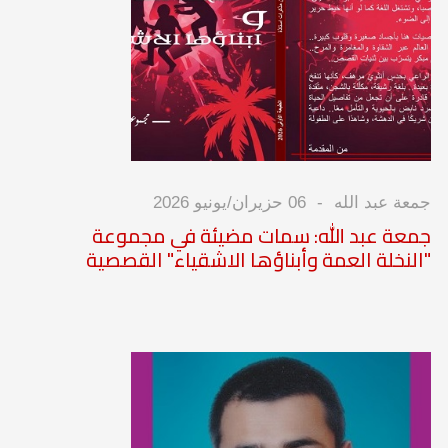
جمعة عبد الله
06 حزيران/يونيو 2026
جمعة عبد الله: سمات مضيئة في مجموعة
"النخلة العمة وأبناؤها الاشقياء" القصصية