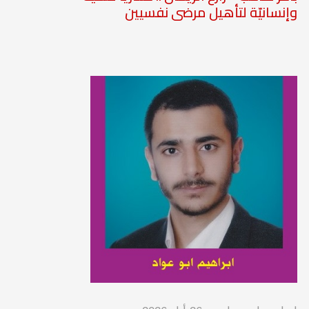
وإنسانيّة لتأهيل مرضى نفسيين