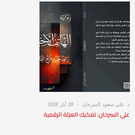
د. علي سعود السرحان
28 أيار 2026
علي السرحان: تفكيك العزلة الرقمية