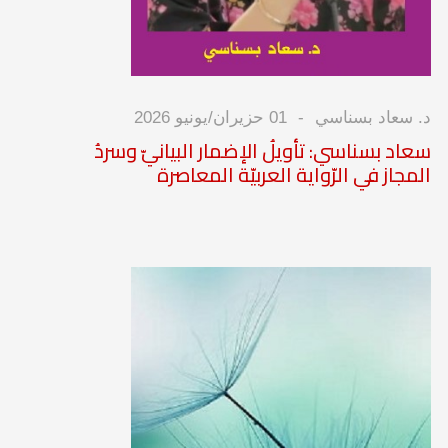
د. سعاد بسناسي
01 حزيران/يونيو 2026
سعاد بسناسي: تأويلُ الإضمار البيانيّ وسردُ
المجاز في الرّواية العربيّة المعاصرة