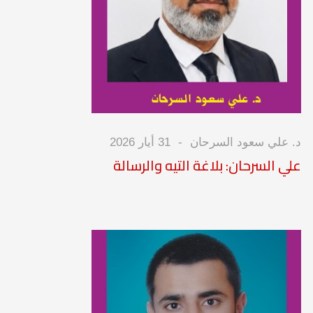
د. علي سعود السرحان
31 أيار 2026
علي السرحان: بلاغة التيه والرسالة