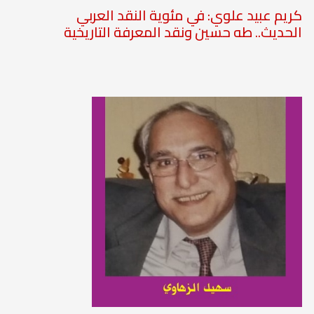
كريم عبيد علوي: في مئوية النقد العربي
الحديث.. طه حسين ونقد المعرفة التاريخية