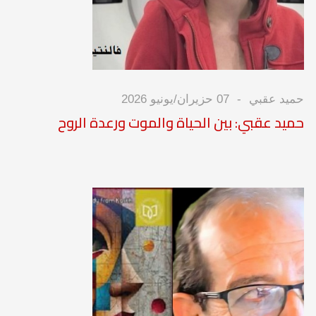
حميد عقبي
07 حزيران/يونيو 2026
حميد عقبي: بين الحياة والموت ورعدة الروح