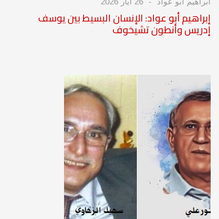
ابراهيم ابو عواد
26 أيار 2026
إبراهيم أبو عواد: الإنسان البسيط بين يوسف
إدريس وأنطون تشيخوف