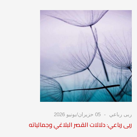
ربى رباعي
05 حزيران/يونيو 2026
ربى رباعي: دلالات القصر البلاغي وجمالياته