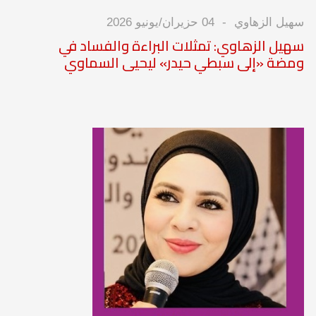
سهيل الزهاوي
04 حزيران/يونيو 2026
سهيل الزهاوي: تمثلات البراءة والفساد في
ومضة «إلى سبطي حيدر» ليحيى السماوي