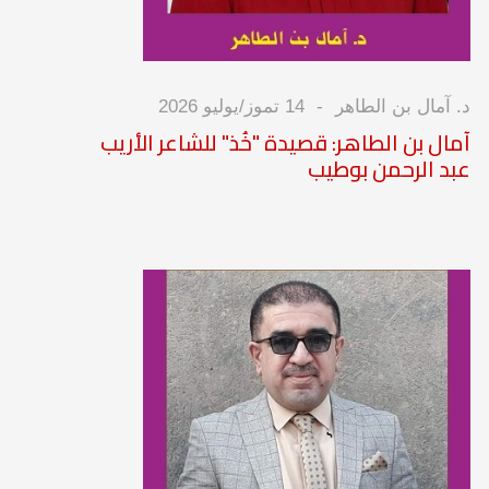
د. آمال بن الطاهر
14 تموز/يوليو 2026
آمال بن الطاهر: قصيدة "خُذ" للشاعر الأريب
عبد الرحمن بوطيب