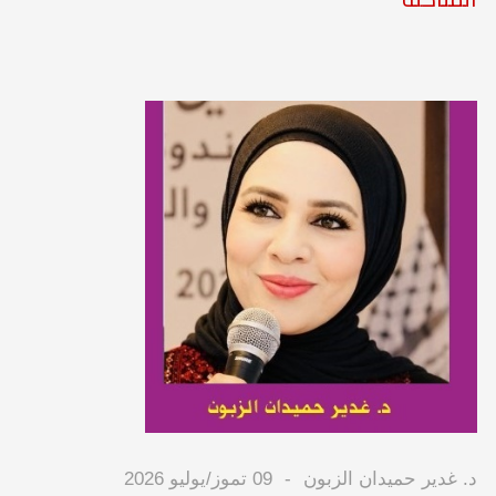
د. غدير حميدان الزبون
09 تموز/يوليو 2026