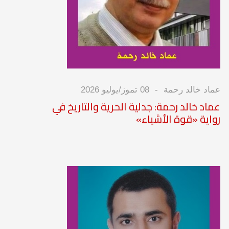
عماد خالد رحمة
08 تموز/يوليو 2026
عماد خالد رحمة: جدلية الحرية والتاريخ في
رواية «قوة الأشياء»