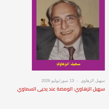
سهيل الزهاوي
13 تموز/يوليو 2026
سهيل الزهاوي: الومضة عند يحيى السماوي