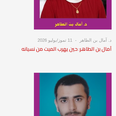
د. آمال بن الطاهر
11 تموز/يوليو 2026
آمال بن الطاهر: حين يهرب الميت من نسيانه