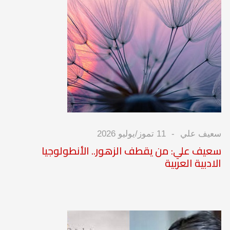
سعيف علي
11 تموز/يوليو 2026
سعيف علي: من يقطف الزهور.. الأنطولوجيا
الادبية العربية