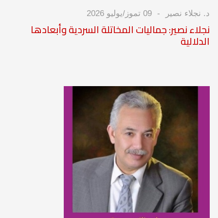
د. نجلاء نصير
09 تموز/يوليو 2026
نجلاء نصير: جماليات المخاتلة السردية وأبعادها
الدلالية