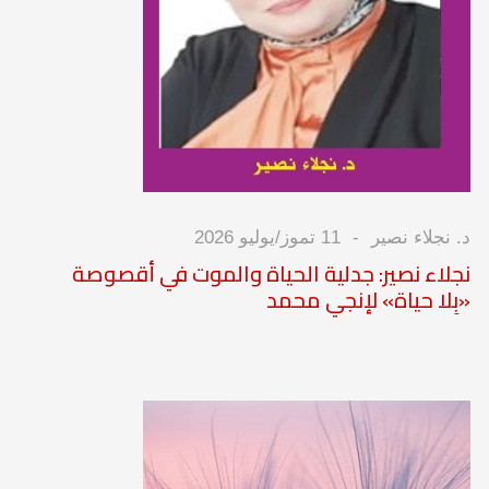
د. نجلاء نصير
11 تموز/يوليو 2026
نجلاء نصير: جدلية الحياة والموت في أقصوصة
«بِلا حياة» لإنجي محمد