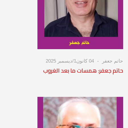
حاتم جعفر
04 كانون1/ديسمبر 2025
حاتم جعفر: همسات ما بعد الغروب