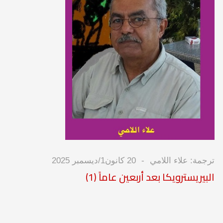
ترجمة: علاء اللامي
20 كانون1/ديسمبر 2025
البيريسترويكا بعد أربعين عاماً (1)