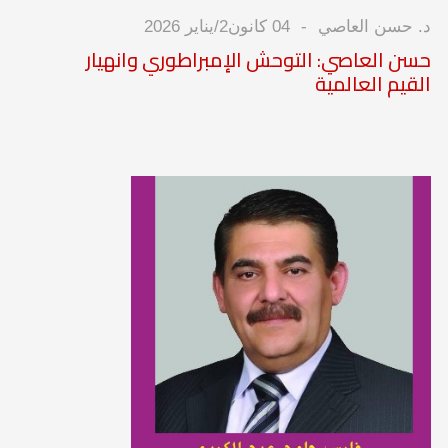
د. حسن العاصي
04 كانون2/يناير 2026
حسن العاصي: التوحش الإمبراطوري وانهيار
القيم العالمية