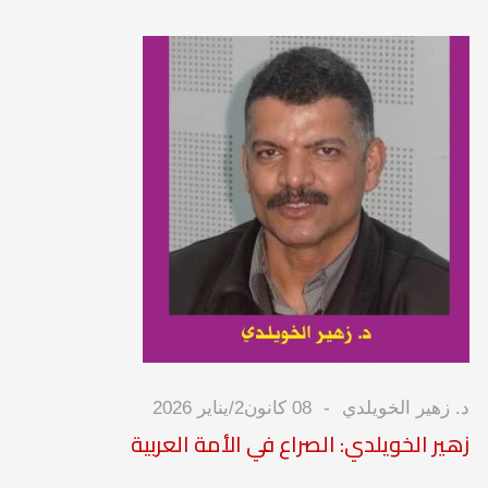
د. زهير الخويلدي
08 كانون2/يناير 2026
زهير الخويلدي: الصراع في الأمة العربية