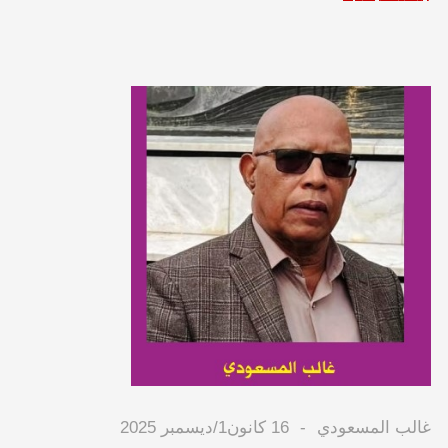
غالب المسعودي
16 كانون1/ديسمبر 2025