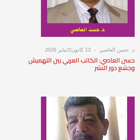
د. حسن العاصي
13 كانون2/يناير 2026
حسن العاصي: الكاتب العربي بين التهميش
وجشع دور النشر