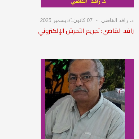
د. رافد القاضي
07 كانون1/ديسمبر 2025
رافد القاضي: تجريم التحرش الإلكتروني