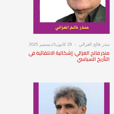
منذر فالح الغزالي
29 كانون1/ديسمبر 2025
منذر فالح الغزالي: إشكالية الانتقائية في
التأريخ السياسي