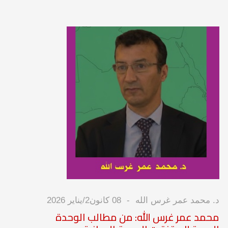
د. محمد عمر غرس الله
08 كانون2/يناير 2026
محمد عمر غرس الله: من مطالب الوحدة