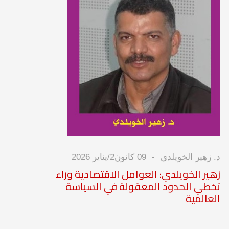
د. زهير الخويلدي
09 كانون2/يناير 2026
زهير الخويلدي: العوامل الاقتصادية وراء
تخطي الحدود المعقولة في السياسة
العالمية