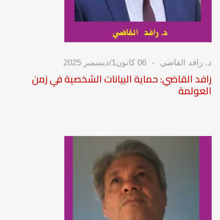
د. رافد القاضي
06 كانون1/ديسمبر 2025
رافد القاضي: حماية البيانات الشخصية في زمن
العولمة