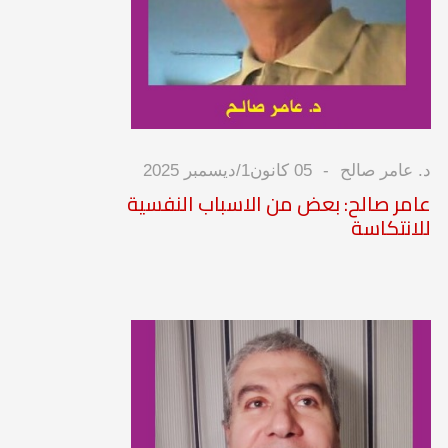
د. عامر صالح
05 كانون1/ديسمبر 2025
عامر صالح: بعض من الاسباب النفسية
للانتكاسة