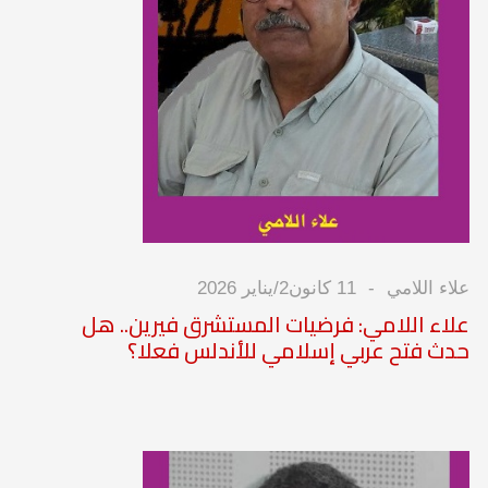
علاء اللامي
11 كانون2/يناير 2026
علاء اللامي: فرضيات المستشرق فيرين.. هل
حدث فتح عربي إسلامي للأندلس فعلا؟