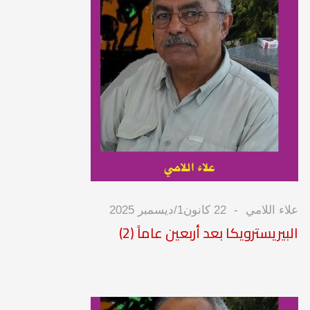
علاء اللامي
22 كانون1/ديسمبر 2025
البيريسترويكا بعد أربعين عاماً (2)