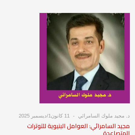
د. مجيد ملوك السامرائي
11 كانون1/ديسمبر 2025
مجيد السامرائي: العوامل البنيوية للتوترات
المتصاعدة