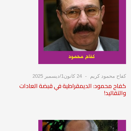
كفاح محمود كريم
24 كانون1/ديسمبر 2025
كفاح محمود: الديمقراطية في قبضة العادات
والتقاليد!