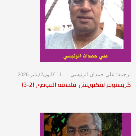
ترجمة: علي حمدان الرئيسي
11 كانون2/يناير 2026
كريستوفر لينكيوينش: فلسفة الفوضى (2-3)