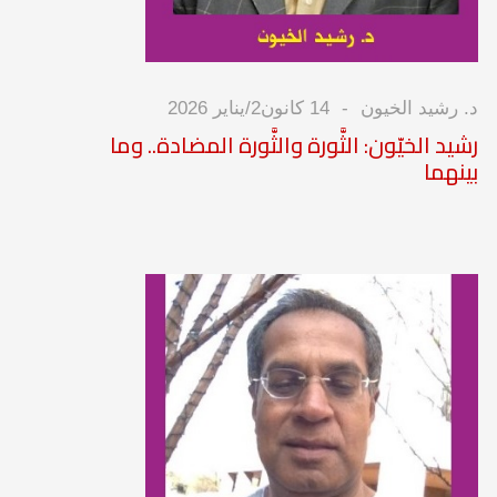
د. رشيد الخيون
14 كانون2/يناير 2026
رشيد الخيّون: الثَّورة والثَّورة المضادة.. وما
بينهما