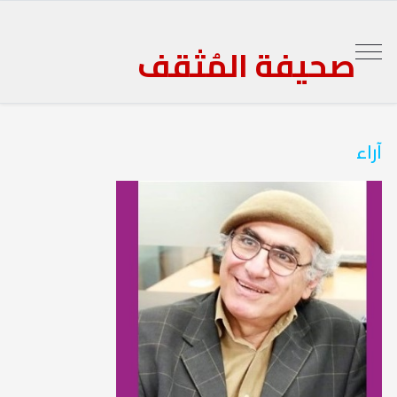
صحيفة المُثقف
آراء