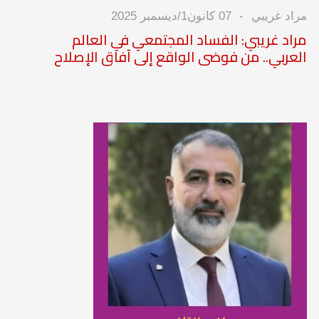
مراد غريبي
07 كانون1/ديسمبر 2025
مراد غريبي: الفساد المجتمعي في العالم
العربي.. من فوضى الواقع إلى آفاق الإصلاح