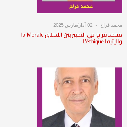
محمد فراح
02 آذار/مارس 2025
محمد فراح: في التمييز بين الأخلاق la Morale
والإتيقا L'éthique