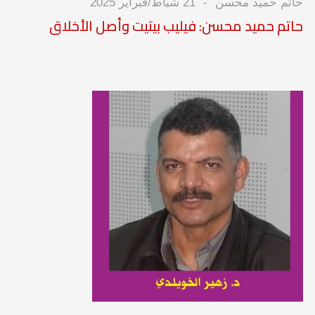
حاتم حميد محسن
21 شباط/فبراير 2025
حاتم حميد محسن: فيليب بيتيت وأصل الأخلاق