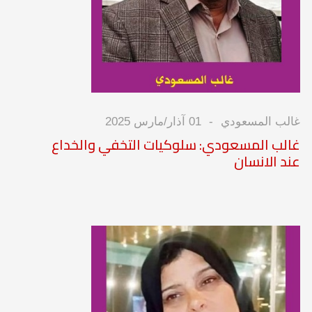
غالب المسعودي
01 آذار/مارس 2025
غالب المسعودي: سلوكيات التخفي والخداع
عند الانسان