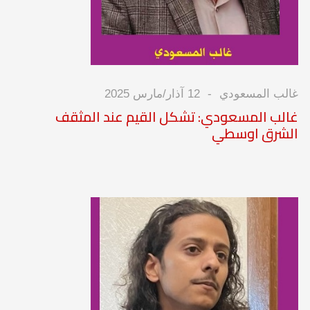
غالب المسعودي
12 آذار/مارس 2025
غالب المسعودي: تشكل القيم عند المثقف
الشرق اوسطي