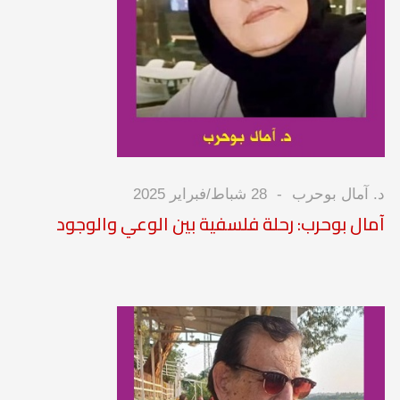
د. آمال بوحرب
28 شباط/فبراير 2025
آمال بوحرب: رحلة فلسفية بين الوعي والوجود