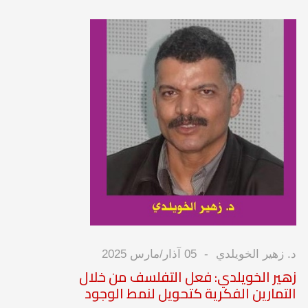
د. زهير الخويلدي
05 آذار/مارس 2025
زهير الخويلدي: فعل التفلسف من خلال
التمارين الفكرية كتحويل لنمط الوجود