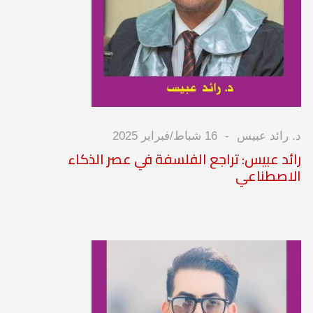
د. رائد عبيس
16 شباط/فبراير 2025
رائد عبيس: تراجع الفلسفة في عصر الذكاء
الاصطناعي