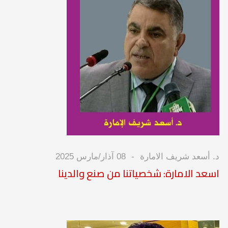
د. أسعد شريف الامارة
08 آذار/مارس 2025
اسعد الامارة: شخصياتنا من صنع والدينا