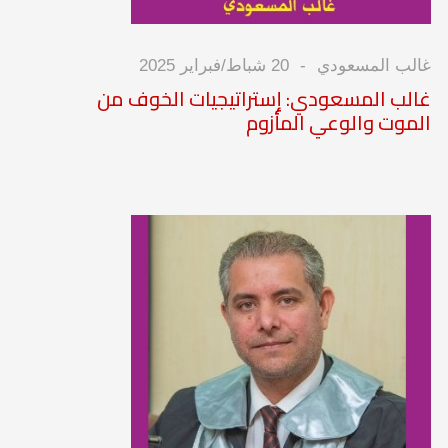
غالب المسعودي
20 شباط/فبراير 2025
غالب المسعودي: إستراتيجيات الخوف من
الموت والوعي المأزوم