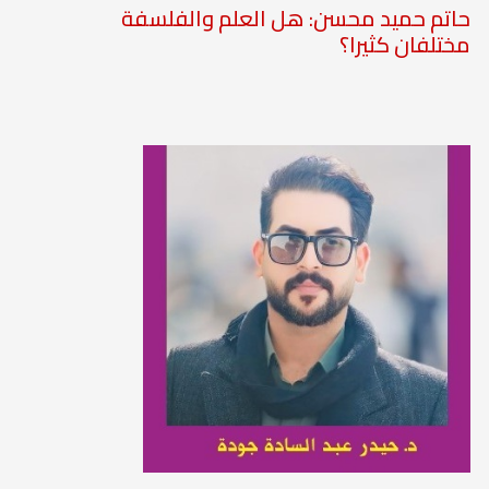
حاتم حميد محسن: هل العلم والفلسفة
مختلفان كثيرا؟