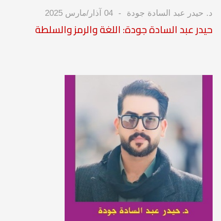
د. حيدر عبد السادة جودة
04 آذار/مارس 2025
حيدر عبد السادة جودة: اللغة والرمز والسلطة