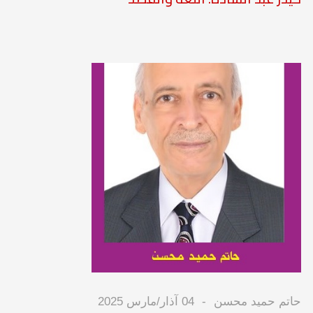
حاتم حميد محسن
04 آذار/مارس 2025