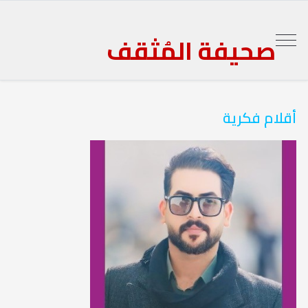
صحيفة المُثقف
أقلام فكرية