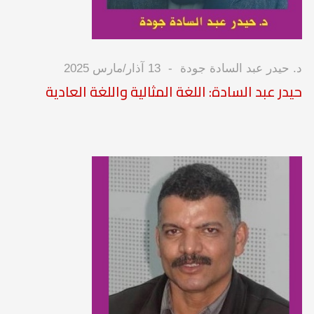
د. حيدر عبد السادة جودة
13 آذار/مارس 2025
حيدر عبد السادة: اللغة المثالية واللغة العادية