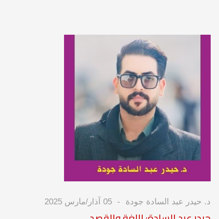
د. حيدر عبد السادة جودة
05 آذار/مارس 2025
حيدر عبد السادة: اللغة والقصد