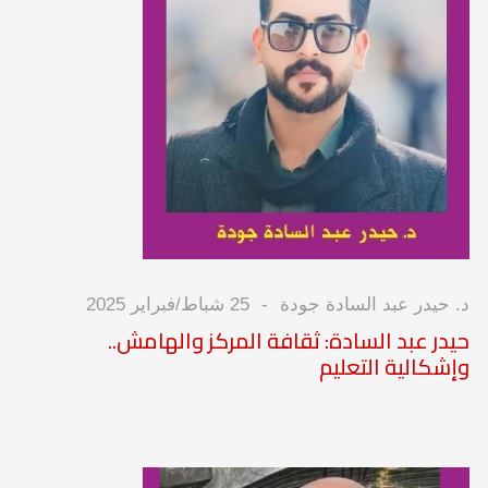
د. حيدر عبد السادة جودة
25 شباط/فبراير 2025
حيدر عبد السادة: ثقافة المركز والهامش..
وإشكالية التعليم