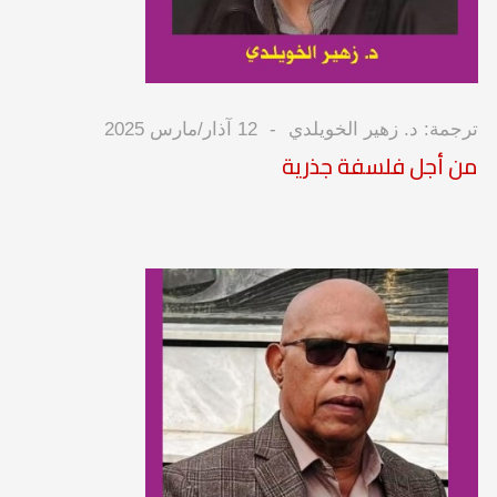
ترجمة: د. زهير الخويلدي
12 آذار/مارس 2025
من أجل فلسفة جذرية