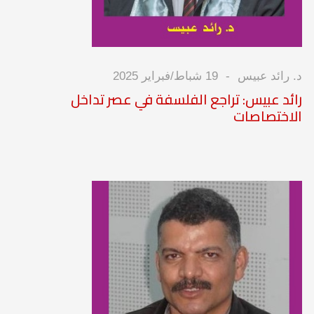
د. رائد عبيس
19 شباط/فبراير 2025
رائد عبيس: تراجع الفلسفة في عصر تداخل
الاختصاصات