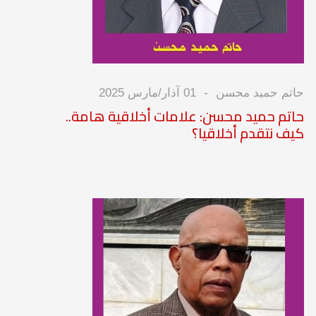
حاتم حميد محسن
01 آذار/مارس 2025
حاتم حميد محسن: علامات أخلاقية هامة..
كيف نتقدم أخلاقيا؟