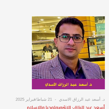
د. أسعد عبد الرزاق الاسدي
21 شباط/فبراير 2025
أسعد عبد الرزاق: الانثروبولوجيا والإسلام