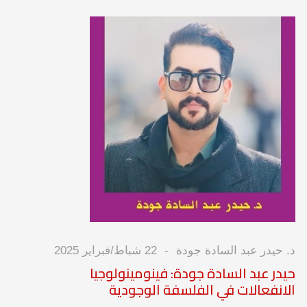
د. حيدر عبد السادة جودة
22 شباط/فبراير 2025
حيدر عبد السادة جودة: فينومينولوجيا
الانفعالات في الفلسفة الوجودية