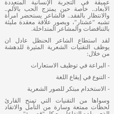
عميقة في التجربة الإنسانية المتعددة
الأبعاد.. خاصة حين يمتزج الحب بالألم..
والانتظار بالفقد.. فالشاعر يستحضر امرأة
تشبه "عشتار"، ويصور علاقة معقدة مليئة
بالتناقضات والمشاعر المتداخلة.
لقد استطاع الشاعر الحنظل عادل ان
يوظف التقنيات الشعرية المثيرة للدهشة
من خلال:
- البراعة في توظيف الاستعارات
- التنوع في إيقاع اللغة
- الاستخدام مبتكر للصور الشعرية
وسواها من التقنيات التي تمنح القارئ
لحظات ممتعة وسارة من التأمل والاتقاد
الذي يولده التفاعل مع كل "قصيرة"..