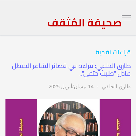
صحيفة المُثقف
قراءات نقدية
طارق الحلفي: قراءة في قصائر الشاعر الحنظل
عادل "طلبتُ حتفي"..
طارق الحلفي
14 نيسان/أبريل 2025