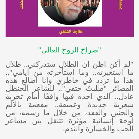
"صراخ الروح العالي"
"لم أكن اظن ان الظلال ستدركني.. ظلال
ما استغبرته.. وما استأخرته من ايامي"..
هذا ما تردد في خاطري وانا اطالع هذه
القصائر "طلبتُ حتفي".. للشاعر الحنظل
عادل.. الذي اجده فيها واقفًا أمام تجربة
شعرية جديدة وعميقة.. مفعمة بالألم
والحنين والفقد، من خلال ما رسمه، من
لوحة إنسانية مؤثرة تتنقل بين مشاعر
الحب والخسارة والندم.