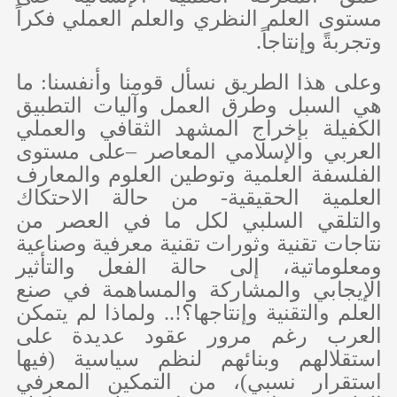
مستوى العلم النظري والعلم العملي فكراً
وتجربةً وإنتاجاً.
وعلى هذا الطريق نسأل قومنا وأنفسنا: ما
هي السبل وطرق العمل وآليات التطبيق
الكفيلة بإخراج المشهد الثقافي والعملي
العربي والإسلامي المعاصر –على مستوى
الفلسفة العلمية وتوطين العلوم والمعارف
العلمية الحقيقية- من حالة الاحتكاك
والتلقي السلبي لكل ما في العصر من
نتاجات تقنية وثورات تقنية معرفية وصناعية
ومعلوماتية، إلى حالة الفعل والتأثير
الإيجابي والمشاركة والمساهمة في صنع
العلم والتقنية وإنتاجها؟!.. ولماذا لم يتمكن
العرب رغم مرور عقود عديدة على
استقلالهم وبنائهم لنظم سياسية (فيها
استقرار نسبي)، من التمكين المعرفي