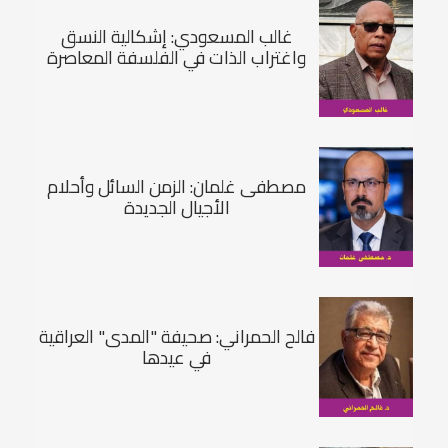
غالب المسعودي: إشكالية النسق
واغتراب الذات في الفلسفة المعاصرة
مصطفى غلمان: الزمن السائل وأحلام
الأجيال الجديدة
فالح الحمراني: صحيفة "المدى" العراقية
في عيدها