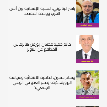
ياسر البتانوني: المحبة الإنسانية بين أنس
القرب ووحدة المقصد
حاتم حميد محسن: يورغن هابرماس
المدافع عن التنوير
وسام حسين: الذاكرة الانتقائية وسياسة
الهوية.. كيف يُصنع العدو في الوعي
الجمعي؟