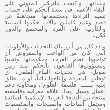
وبلدانها، واكتفت بالتركيز الجنوني على
البقاء الأعمى في سدة الحكم على حساب
تنمية أفرادها ومجتمعاتها، متجاهلةً عن
قصدٍ وعمدٍ كاملين مآلات حكمها السلبية
والكارثية على الفرد والمجتمع والدول
ككل..
ولقد كان من أبرز تلك التحديات والأولويات
التي كان من الواجب والمفروض أن
تواجهها نظم العرب وحكوماتها ونخبها
ومسؤولوها القابعون بالحكم منذ زمن
طويل، هي تحديات البناء العلمي، أي
توطين المعرفة وإنتاجها ذاتياً، أو ما يطلق
عليه بــــــ "فلسفة العلوم"، ومحاولة دعم
أعمال وسبل إيجاد علاقة معرفية وفلسفية
منتجة بين الثقافة العربية الإسلامية السائدة
ومجمل النتاجات والمنتجات والمكتسبات