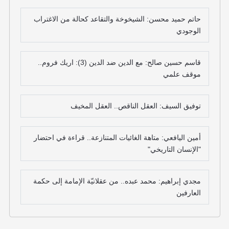
حاتم حميد محسن: الشيخوخة والتقاعد كحالة من الاغتراب
الوجودي
قاسم حسين صالح: مع الدين ضد الدين (3): اريك فروم..
موقف علمي
توفيق السيف: العقل الناقص.. العقل المخيف
أمين اليافعي: متاهة الغائيات المتنازعة.. قراءة في احتضار
"الإنسان التاريخي"
مجدي إبراهيم: محمد عبده.. من عقلانيّة الإمامة إلى حكمة
العارفين