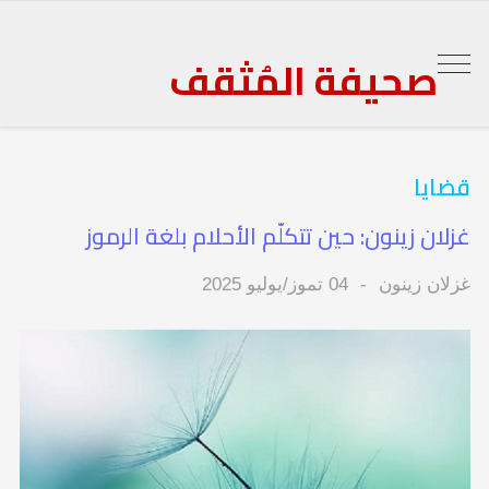
صحيفة المُثقف
قضايا
غزلان زينون: حين تتكلّم الأحلام بلغة الرموز
غزلان زينون
04 تموز/يوليو 2025