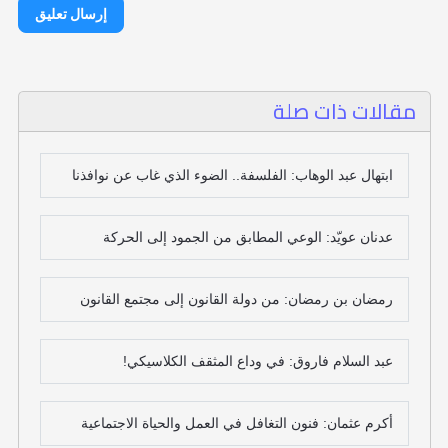
إرسال تعليق
مقالات ذات صلة
ابتهال عبد الوهاب: الفلسفة.. الضوء الذي غاب عن نوافذنا
عدنان عويّد: الوعي المطابق من الجمود إلى الحركة
رمضان بن رمضان: من دولة القانون إلى مجتمع القانون
عبد السلام فاروق: في وداع المثقف الكلاسيكي!
أكرم عثمان: فنون التغافل في العمل والحياة الاجتماعية