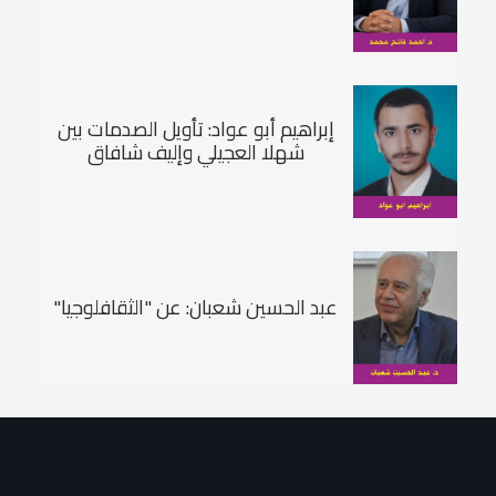
إبراهيم أبو عواد: تأويل الصدمات بين
شهلا العجيلي وإليف شافاق
عبد الحسين شعبان: عن "الثقافلوجيا"