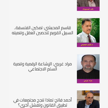
قاسم المحبشي: تمكين الفلسفة..
السبيل القويم لتحصين العقل وتنميته
مراد غريبي: الإشاعة الرقمية وتنمية
السلم الاجتماعي
أحمد فاتح: لماذا تنجح مجتمعات في
تطبيق القانون وتفشل أخری؟