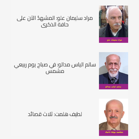
مراد سليمان علو: المشهدُ الآن على
حافة الذكرى
سالم الياس مدالو: في صباح يوم ربيعي
مشمس
لطيف هلمت: ثلاث قصائد