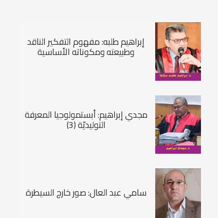
إبراهيم طلبه: مفهوم التفكير الناقد
وطبيعته ومكوناته الأساسية
مجدي إبراهيم: أبستمولوجيا المعرفة
التوليديّة (3)
سامي عبد العال: صور خارج السيطرة