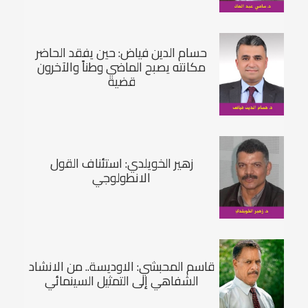
حسام الدين فياض: حين يفقد الحاضر
مكانته يصبح الماضي وطناً والآخرون
قضية
زهير الخويلدي: استئناف القول
الانطولوجي
قاسم المحبشي: الاوديسة.. من الانشاد
الشفاهي إلى التمثيل السينمائي