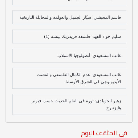
قاسم المحبشي: سيّار الجميل والعولمة والمجايلة التاريخية
سليم جواد الفهد: فلسفة فريدريك نيتشه (1)
غالب المسعودي: أنطولوجيا الاستلاب
غالب المسعودي: عدم الكمال الفلسفي والتشتت
الأيديولوجي في الشرق الأوسط
زهير الخويلدي: ثورة في العلم الحديث حسب فيرنر
هايزنبرج
في المثقف اليوم