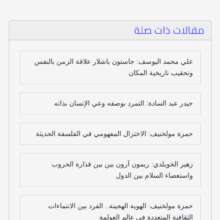
مقالات ذات صلة
علي محمد اليوسف: جاستون باشلار علاقة الزمن بالنفس
وتحقيب تاريخية المكان
حيدر عبد السادة: التمرد بوصفه وعي الإنسان بذاته
حمزة مولخنيف: الاختزال المفهومي في الفلسفة الحديثة
زهير الخويلدي: ريمون آرون بين بين قذارة الحروب
واستعصاء السلام بين الدول
حمزة مولخنيف: الهوية الهجينة.. الفرد بين الانتماءات
الثقافية المتعددة في عالم العولمة