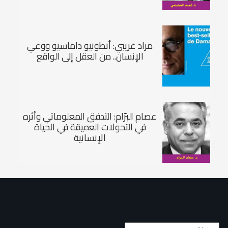
مراد غريبي: أنطونيو داماسيو ووعي
الإنسان.. من العقل إلى الواقع
عصام البرّام: التدفق المعلوماتي وأثره
في التحولات العميقة في الحياة
الإنسانية