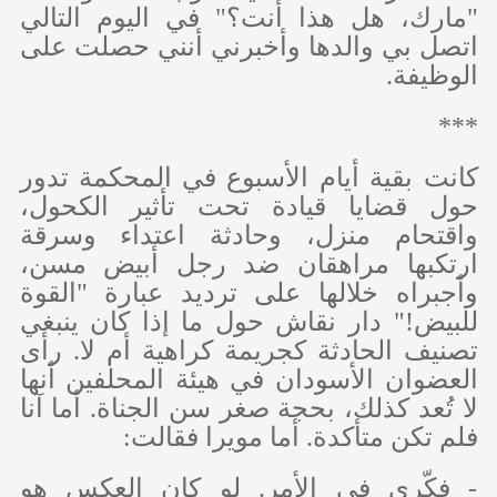
"مارك، هل هذا أنت؟" في اليوم التالي
اتصل بي والدها وأخبرني أنني حصلت على
الوظيفة.
***
كانت بقية أيام الأسبوع في المحكمة تدور
حول قضايا قيادة تحت تأثير الكحول،
واقتحام منزل، وحادثة اعتداء وسرقة
ارتكبها مراهقان ضد رجل أبيض مسن،
وأجبراه خلالها على ترديد عبارة "القوة
للبيض!" دار نقاش حول ما إذا كان ينبغي
تصنيف الحادثة كجريمة كراهية أم لا. رأى
العضوان الأسودان في هيئة المحلفين أنها
لا تُعد كذلك، بحجة صغر سن الجناة. أما آنا
فلم تكن متأكدة. أما مويرا فقالت:
- فكّري في الأمر. لو كان العكس هو