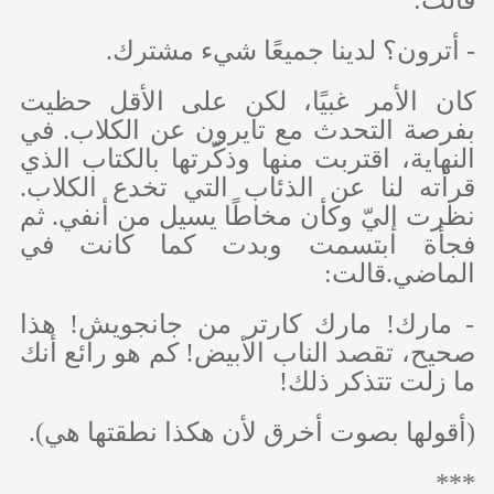
قالت:
- أترون؟ لدينا جميعًا شيء مشترك.
كان الأمر غبيًا، لكن على الأقل حظيت
بفرصة التحدث مع تايرون عن الكلاب. في
النهاية، اقتربت منها وذكّرتها بالكتاب الذي
قرأته لنا عن الذئاب التي تخدع الكلاب.
نظرت إليّ وكأن مخاطًا يسيل من أنفي. ثم
فجأة ابتسمت وبدت كما كانت في
الماضي.قالت:
- مارك! مارك كارتر من جانجويش! هذا
صحيح، تقصد الناب الأبيض! كم هو رائع أنك
ما زلت تتذكر ذلك!
(أقولها بصوت أخرق لأن هكذا نطقتها هي).
***