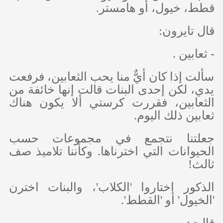
قطط، خيول، أو هامستر.
قال تايرون:
- ثعابين .
سألت إذا كان أيٌّ منا يحب الثعابين، فرفعت
يدي، لكن إحدى البنات قالت إنها خائفة من
الثعابين، فقررت كرستي ألا يكون هناك
ثعابين ذلك اليوم.
جعلتنا نتجمع في مجموعات حسب
الحيوانات التي اخترناها. وكأننا تلاميذ صف
ثالث!
الذكور اختاروا 'الكلاب'، والبنات اخترن
'الخيول' أو 'القطط'.