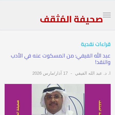
صحيفة المُثقف
قراءات نقدية
عبد الله الفيفي: من المسكوت عنه في الأدب
والنقد!
ا. د. عبد الله الفيفي
17 آذار/مارس 2026