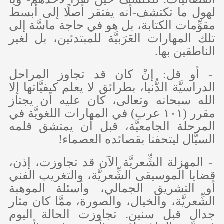
لهول ما تكتشف-أنه يفتقر أصلًا إلى أبسط
مقوِّمات الكتابة، بل هو في حاجة ماسَّة إلى
تلك المهارات العَرَبيَّة للمبتدئين، بل لغير
الناطقين بها.
- أو قل: إنْ كان قد تجاوز المراحل
الدراسيَّة الدُّنيا، بطرائق لا يعلم كيفيَّاتها إلا
الله سبحانه وتعالى، كان عليه أن يجتاز
مقرر (١٠١ عرب) في المهارات اللغويَّة في
المرحلة الجامعيَّة، قبل أن يمتشق قلمه
السيَّال ليتحفنا بقصائده العصماء!
- المهزلة الشِّعريَّة الآن قد تجاوزت، إذن،
قضايا الموسيقى الشِّعريَّة، والتغريب الفني
أو التشريق الجمالي، وأسئلة الموهبة
الشِّعريَّة، والخيال، والصورة، ممَّا كان مثار
جدال قبل سنين. تجاوزت الحالة اليوم