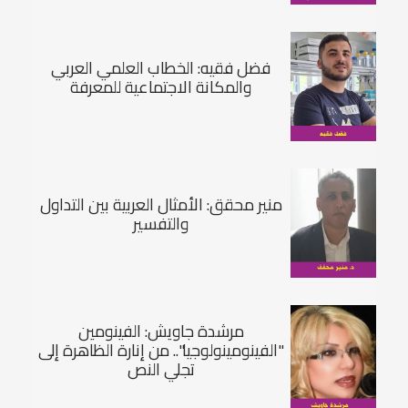
فضل فقيه: الخطاب العلمي العربي
والمكانة الاجتماعية للمعرفة
منير محقق: الأمثال العربية بين التداول
والتفسير
مرشدة جاويش: الفينومين
"الفينومينولوجيا".. من إنارة الظاهرة إلى
تجلي النص