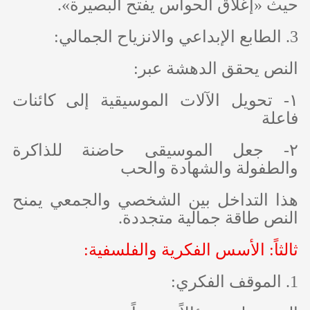
حيث «إغلاق الحواس يفتح البصيرة».
3. الطابع الإبداعي والانزياح الجمالي:
النص يحقق الدهشة عبر:
١- تحويل الآلات الموسيقية إلى كائنات
فاعلة
٢- جعل الموسيقى حاضنة للذاكرة
والطفولة والشهادة والحب
هذا التداخل بين الشخصي والجمعي يمنح
النص طاقة جمالية متجددة.
ثالثاً: الأسس الفكرية والفلسفية:
1. الموقف الفكري: