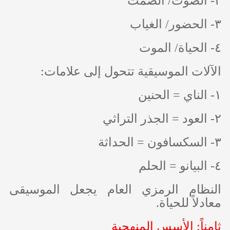
٢- الصوت/ الصمت
٣- الحضور/ الغياب
٤- الحياة/ الموت
الآلات الموسيقية تتحول إلى علامات:
١- الناي = الحنين
٢- العود = الجذر التراثي
٣- السكسافون = الحداثة
٤- البيانو = الحلم
النظام الرمزي العام يجعل الموسيقى
معادلاً للحياة.
ثامناً: الأسس المنهجية