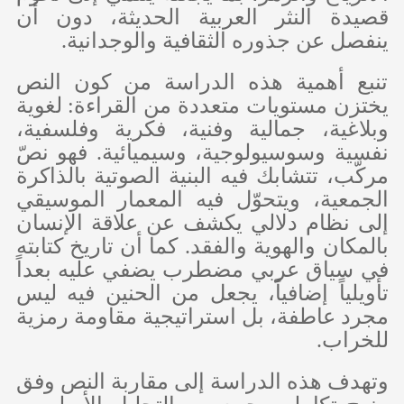
قصيدة النثر العربية الحديثة، دون أن
ينفصل عن جذوره الثقافية والوجدانية.
تنبع أهمية هذه الدراسة من كون النص
يختزن مستويات متعددة من القراءة: لغوية
وبلاغية، جمالية وفنية، فكرية وفلسفية،
نفسية وسوسيولوجية، وسيميائية. فهو نصّ
مركّب، تتشابك فيه البنية الصوتية بالذاكرة
الجمعية، ويتحوّل فيه المعمار الموسيقي
إلى نظام دلالي يكشف عن علاقة الإنسان
بالمكان والهوية والفقد. كما أن تاريخ كتابته
في سياق عربي مضطرب يضفي عليه بعداً
تأويلياً إضافياً، يجعل من الحنين فيه ليس
مجرد عاطفة، بل استراتيجية مقاومة رمزية
للخراب.
وتهدف هذه الدراسة إلى مقاربة النص وفق