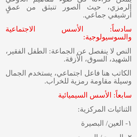
الرمزي، حيث الصور تنبثق من عمقٍ
أرشيفي جماعي.
سادساً: الأسس الاجتماعية
والسوسيولوجية:
النص لا ينفصل عن الجماعة: الطفل الفقير،
الشهيد، السوق، الأزقة.
الكاتب هنا فاعل اجتماعي، يستخدم الجمال
وسيلة مقاومة رمزية للخراب.
سابعاً: الأسس السيميائية
الثنائيات المركزية:
١- العين/ البصيرة