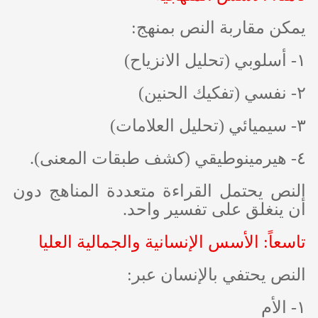
يمكن مقاربة النص بمنهج:
١- أسلوبي (تحليل الانزياح)
٢- نفسي (تفكيك الحنين)
٣- سيميائي (تحليل العلامات)
٤- هيرمينوطيقي (كشف طبقات المعنى).
النص يحتمل القراءة متعددة المناهج دون
أن ينغلق على تفسير واحد.
تاسعاً: الأسس الإنسانية والجمالية العليا
النص يحتفي بالإنسان عبر:
١- الأم