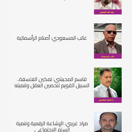
غالب المسعودي: أصنام الرأسمالية
قاسم المحبشي: تمكين الفلسفة..
السبيل القويم لتحصين العقل وتنميته
مراد غريبي: الإشاعة الرقمية وتنمية
السلم الاجتماعي