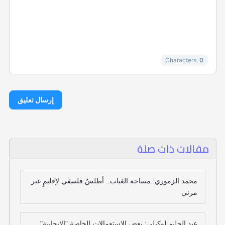
-
-
-
-
-
-
Characters
0
إرسال تعليق
مقالات ذات صلة
محمد الزموري: مساحة الغياب.. أطلسٌ فلسفي لإقليمٍ غير
مرئي
عبد الحليم لوكيلي: بعض الاستعمالات الخاصة "الإيجابية"