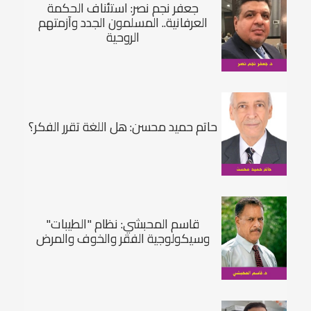
جعفر نجم نصر: استئناف الحكمة
العرفانية.. المسلمون الجدد وآزمتهم
الروحية
حاتم حميد محسن: هل اللغة تقرر الفكر؟
قاسم المحبشي: نظام "الطيبات"
وسيكولوجية الفقر والخوف والمرض