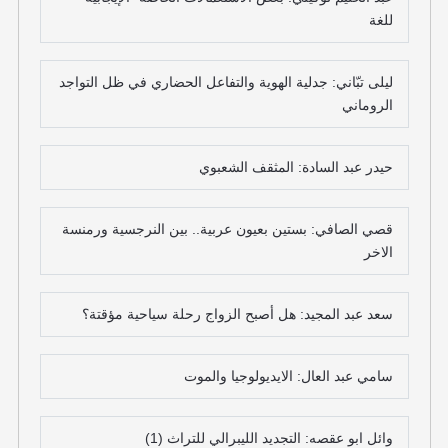
للغة
ليلى تبّاني: جدلية الهوية والتفاعل الحضاري في ظل التواجد
الروماني
حيدر عبد السادة: المثقف الشعبوي
قصي الصافي: بستين بعيون عربية.. بين النرجسية ورمنسة
الاخر
سعد عبد المجيد: هل أصبح الزواج رحلة سياحية مؤقتة؟
سامي عبد العال: الايديولوجيا والموت
وائل ابو عقصه: التجديد الليبرالي للتراث (1)