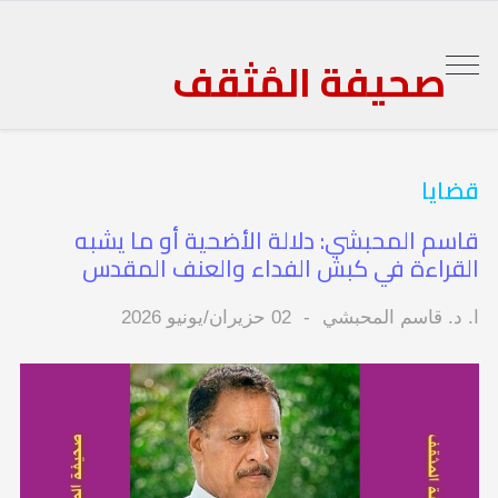
صحيفة المُثقف
قضايا
قاسم المحبشي: دلالة الأضحية أو ما يشبه
القراءة في كبش الفداء والعنف المقدس
ا. د. قاسم المحبشي
02 حزيران/يونيو 2026