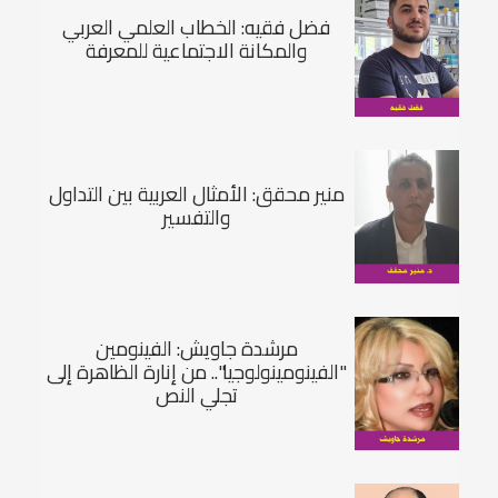
فضل فقيه: الخطاب العلمي العربي
والمكانة الاجتماعية للمعرفة
منير محقق: الأمثال العربية بين التداول
والتفسير
مرشدة جاويش: الفينومين
"الفينومينولوجيا".. من إنارة الظاهرة إلى
تجلي النص