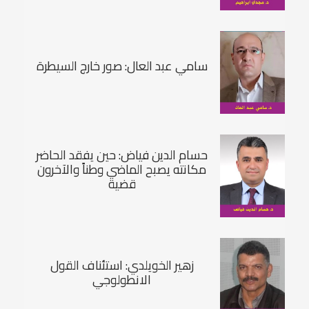
سامي عبد العال: صور خارج السيطرة
حسام الدين فياض: حين يفقد الحاضر
مكانته يصبح الماضي وطناً والآخرون
قضية
زهير الخويلدي: استئناف القول
الانطولوجي