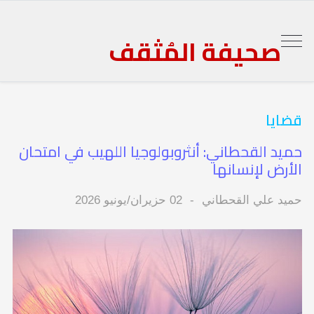
صحيفة المُثقف
قضايا
حميد القحطاني: أنثروبولوجيا اللهيب في امتحان
الأرض لإنسانها
حميد علي القحطاني
02 حزيران/يونيو 2026