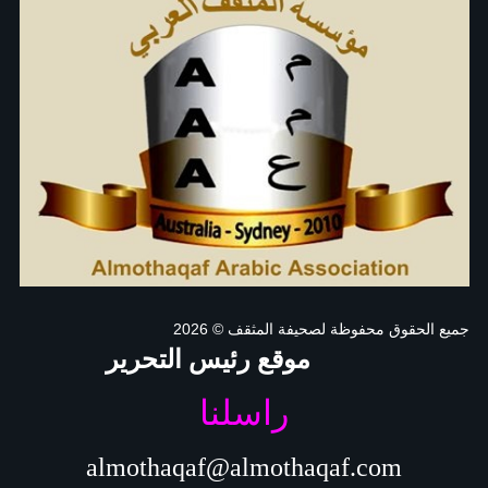
جميع الحقوق محفوظة لصحيفة المثقف
© 2026
موقع رئيس التحرير
راسلنا
almothaqaf@almothaqaf.com