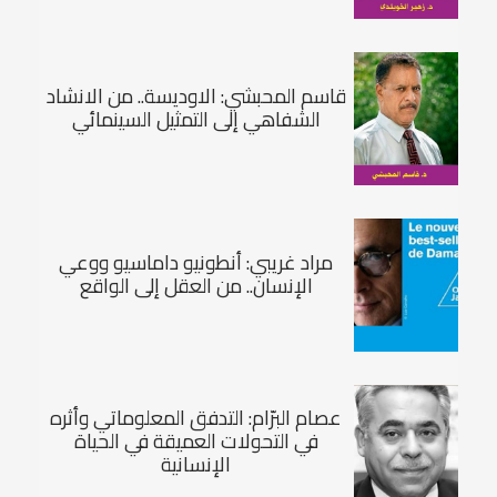
قاسم المحبشي: الاوديسة.. من الانشاد
الشفاهي إلى التمثيل السينمائي
مراد غريبي: أنطونيو داماسيو ووعي
الإنسان.. من العقل إلى الواقع
عصام البرّام: التدفق المعلوماتي وأثره
في التحولات العميقة في الحياة
الإنسانية