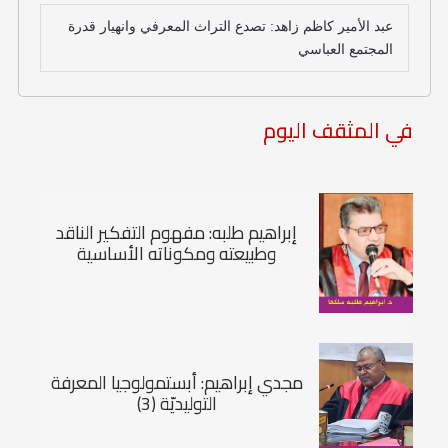
عبد الأمير كاظم زاهد: تصدع التراث المعرفي وانهيار قدرة
المجتمع العباسي
في المثقف اليوم
إبراهيم طلبه: مفهوم التفكير الناقد
وطبيعته ومكوناته الأساسية
مجدي إبراهيم: أبستمولوجيا المعرفة
التوليديّة (3)