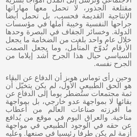
الاجتماعي وترسل إلى المدن أمواجا بشرية
مقتلعة الجذور، لا تحمل معها مهاراتها
الإنتاجية القديمة فحسب، بل تحمل أيضا
جراحها النفسية وخيبة أملها في مؤسسات
الدولة. وخسائر الجفاف في البصرة وحدها
خلال عام واحد بلغت من الضخامة ما يجعل
الأرقام تُدوّخ المتأمل، وما يجعل الصمت
السياسي حيال هذا الجرح أشد إيلاما من
الجرح نفسه.
وحين رأى توماس هوبز أن الدفاع عن البقاء
هو الحق الطبيعي الأول، لم يكن يتخيّل أن
ثمة مجتمعات ستُضطر يوما إلى الدفاع عن
بقائها لا بمواجهة عدو خارجي، بل بمواجهة
ما أفرزته صناعات العالم من أعطاب
مناخية. والعراق اليوم في موقع من يُدافع
عن حقه في الوجود الطبيعي في مواجهة
أزمة لم يكن طرفا رئيسيا في صنعها. وعليه