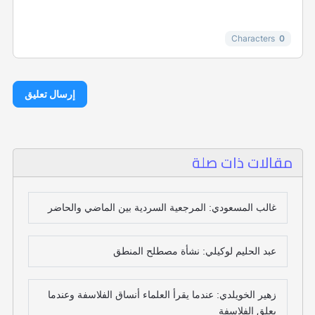
-
Characters
0
إرسال تعليق
مقالات ذات صلة
غالب المسعودي: المرجعية السردية بين الماضي والحاضر
عبد الحليم لوكيلي: نشأة مصطلح المنطق
زهير الخويلدي: عندما يقرأ العلماء أنساق الفلاسفة وعندما
يعلق الفلاسفة