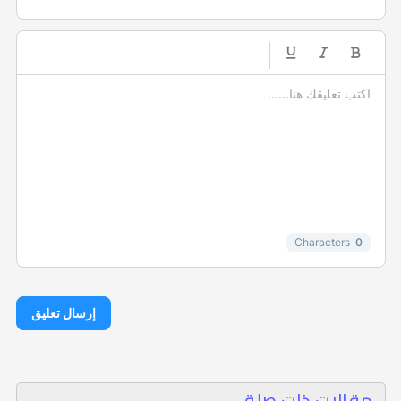
-
-
-
-
-
-
-
-
-
-
-
-
-
-
-
Characters
0
إرسال تعليق
مقالات ذات صلة