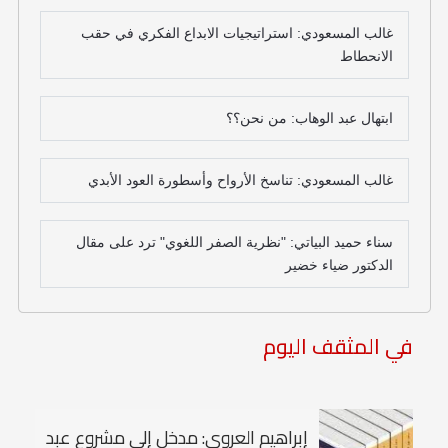
غالب المسعودي: استراتيجيات الابداع الفكري في حقب
الانحطاط
ابتهال عبد الوهاب: من نحن؟؟
غالب المسعودي: تناسخ الأرواح وأسطورة العود الأبدي
سناء حميد البياتي: "نظرية الصفر اللغوي" ترد على مقال
الدكتور ضياء خضير
في المثقف اليوم
إبراهيم العروي: مدخل إلى مشروع عبد