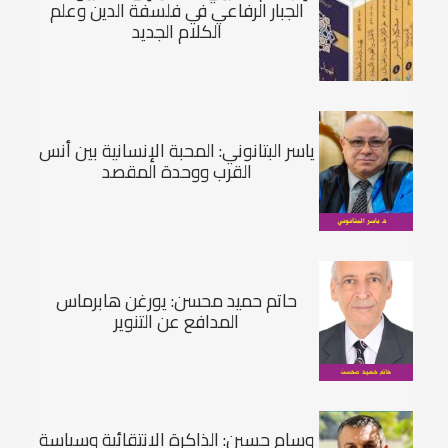
الجبار الرفاعي في فلسفة الدين وعلم
الكلام الجديد
ياسر البتانوني: المحبة الإنسانية بين أنس
القرب ووحدة المقصد
حاتم حميد محسن: يورغن هابرماس
المدافع عن التنوير
وسام حسين: الذاكرة الانتقائية وسياسة