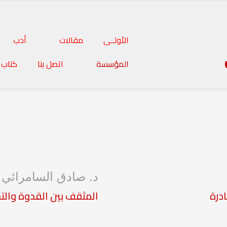
الأولــى
مقالات
أدب
المؤسسة
اتصل بنا
كتاب 
د. صادق السامرائي
درة
المثقف بين القدوة والت