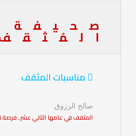
صحيفة
المُثقف
 مناسبات المثقف
صالح الرزوق
المثقف في عامها الثاني عشر.. فرصة نا