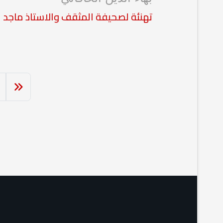
تهنئة لصحيفة المثقف والاستاذ ماجد ا