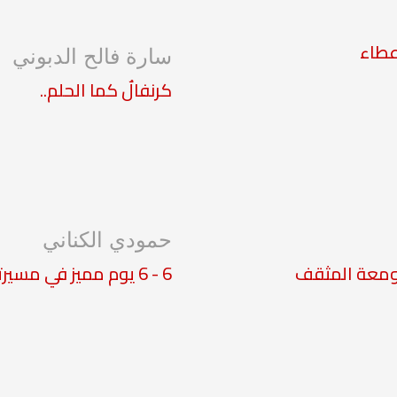
سارة فالح الدبوني
كرنفالٌ كما الحلم..
حمودي الكناني
ومعة المثقف
6 - 6 يوم مميز في مسيرتي