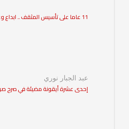
11 عاما على تأسيس المثقف .. ابداع وعطاء
عبد الجبار نوري
إحدى عشرة أيقونة مضيئة في صرح ص