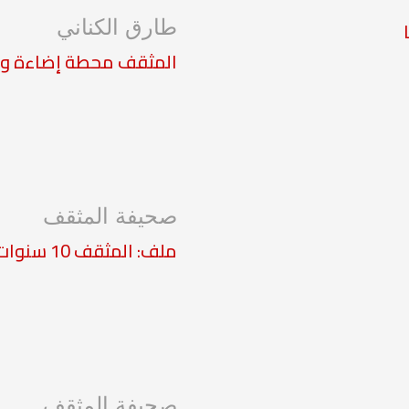
طارق الكناني
المثقف محطة إضاءة وتن
صحيفة المثقف
ملف: المثقف 10 سنوات عطاء زاخر
صحيفة المثقف