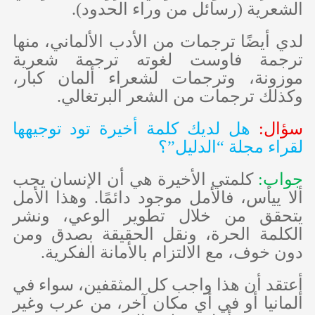
الشعرية (رسائل من وراء الحدود).
لدي أيضًا ترجمات من الأدب الألماني، منها
ترجمة فاوست لغوته ترجمة شعرية
موزونة، وترجمات لشعراء ألمان كبار،
وكذلك ترجمات من الشعر البرتغالي.
سؤال:
هل لديك كلمة أخيرة تود توجيهها
لقراء مجلة “الدليل”؟
جواب:
كلمتي الأخيرة هي أن الإنسان يجب
ألا ييأس، فالأمل موجود دائمًا. وهذا الأمل
يتحقق من خلال تطوير الوعي، ونشر
الكلمة الحرة، ونقل الحقيقة بصدق ومن
دون خوف، مع الالتزام بالأمانة الفكرية.
أعتقد أن هذا واجب كل المثقفين، سواء في
ألمانيا أو في أي مكان آخر، من عرب وغير