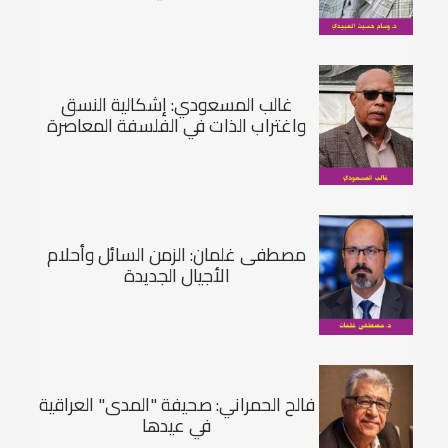
غالب المسعودي: إشكالية النسق
واغتراب الذات في الفلسفة المعاصرة
مصطفى غلمان: الزمن السائل وأحلام
الأجيال الجديدة
فالح الحمراني: صحيفة "المدى" العراقية
في عيدها