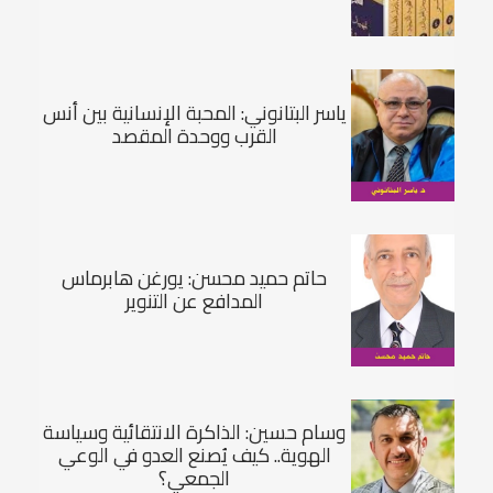
ياسر البتانوني: المحبة الإنسانية بين أنس
القرب ووحدة المقصد
حاتم حميد محسن: يورغن هابرماس
المدافع عن التنوير
وسام حسين: الذاكرة الانتقائية وسياسة
الهوية.. كيف يُصنع العدو في الوعي
الجمعي؟