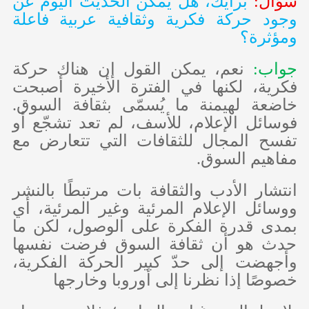
سؤال:
برأيك، هل يمكن الحديث اليوم عن
وجود حركة فكرية وثقافية عربية فاعلة
ومؤثرة؟
جواب:
نعم، يمكن القول إن هناك حركة
فكرية، لكنها في الفترة الأخيرة أصبحت
خاضعة لهيمنة ما يُسمّى بثقافة السوق.
فوسائل الإعلام، للأسف، لم تعد تشجّع أو
تفسح المجال للثقافات التي تتعارض مع
مفاهيم السوق.
انتشار الأدب والثقافة بات مرتبطًا بالنشر
ووسائل الإعلام المرئية وغير المرئية، أي
بمدى قدرة الفكرة على الوصول، لكن ما
حدث هو أن ثقافة السوق فرضت نفسها
وأجهضت إلى حدّ كبير الحركة الفكرية،
خصوصًا إذا نظرنا إلى أوروبا وخارجها