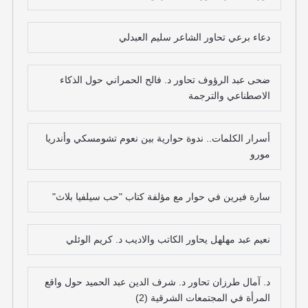
دعاء برعي تحاور الشاعر سليم العبدلي
ضحى عبد الرؤوف تحاور د. فالح الحمراني حول الذكاء
الاصطناعي والترجمة
أسرار الكلمات.. ندوة حوارية بين نعوم تشومسكي وأندريا
مورو
سارة فيرين في حوار مع مؤلفة كتاب "حب سيلفيا بلاث"
نعيم عبد مهلهل يحاور الكاتب والاديب د. كريم الوئلي
د. آمال طرزان تحاور د. شرف الدين عبد الحميد حول واقع
المرأة في المجتمعات الشرقية (2)