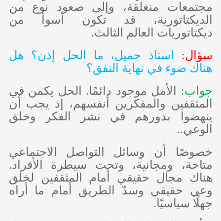
مجتمعات منغلقة، وإلى صعود نوع من
الديكتاتورية، قد تكون أسوأ من
ديكتاتوريات العالم الثالث.
سؤال:
استاذ جميل، ما الحل إذن؟ هل
هناك ضوء في نهاية النفق؟
جواب:
الأمل موجود دائمًا. الحل يكمن في
المثقفين والمفكرين أنفسهم، إذ يجب أن
ينهضوا بدورهم في نشر الفكر وخلق
الوعي..
خصوصًا أن وسائل التواصل الاجتماعي
متاحة، ومجانية، وتحت سيطرة الأفراد.
هناك مجال حقيقي أمام المثقفين لخلق
وعي حقيقي وسدّ الطريق أمام ما أراه
جهلًا سياسيًا.