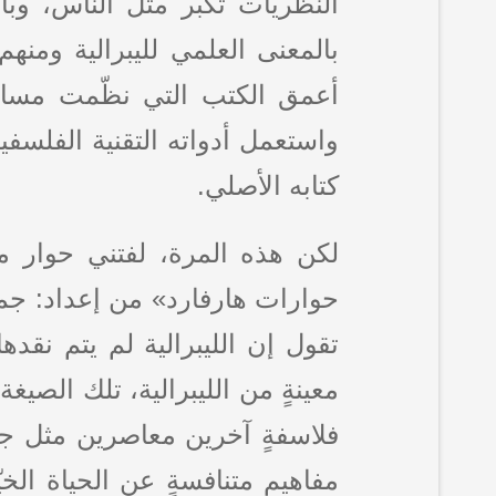
النظريات تكبر مثل الناس، وبال
بالمعنى العلمي لليبرالية ومن
أعمق الكتب التي نظّمت مسار 
واستعمل أدواته التقنية الفلسفي
كتابه الأصلي.
لكن هذه المرة، لفتني حوار م
حوارات هارفارد» من إعداد: جمي
معينةٍ من الليبرالية، تلك الصيغة
فلاسفةٍ آخرين معاصرين مثل جون 
مفاهيم متنافسةٍ عن الحياة الخ