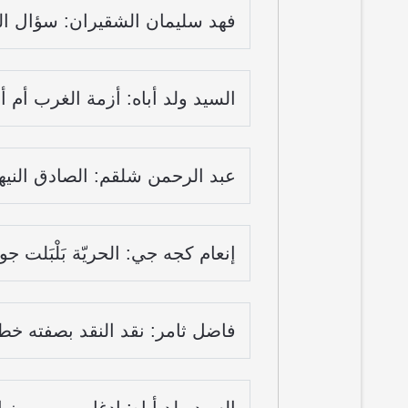
فهد سليمان الشقيران: سؤال الحق
السيد ولد أباه: أزمة الغرب أم أ
عبد الرحمن شلقم: الصادق النيه
إنعام كجه جي: الحريّة بَلْبَلت ج
فاضل ثامر: نقد النقد بصفته خطاب