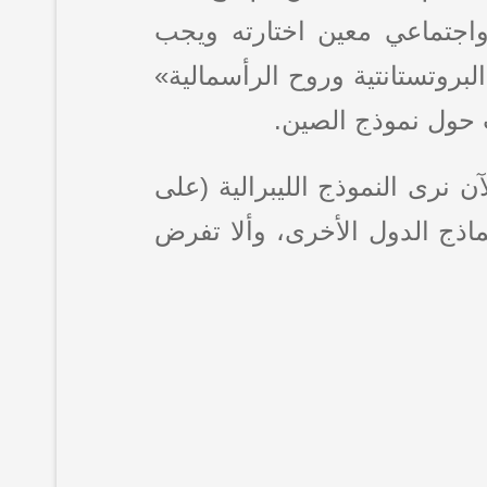
واجتماعي معين اختارته ويجب
البروتستانتية وروح الرأسمالية»
ٍ حول نموذج الصين.
آن نرى النموذج الليبرالية (على
اذج الدول الأخرى، وألا تفرض