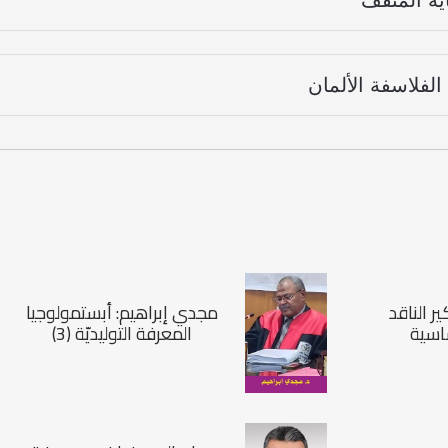
اية المثقف
الفلاسفة الألمان
ر الناقد
مجدي إبراهيم: أبستمولوجيا
اسية
المعرفة التوليديّة (3)