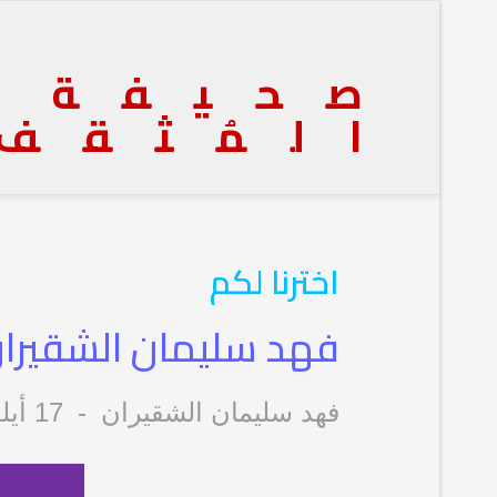
صحيفة
المُثقف
اخترنا لكم
فهد سليمان الشقيران: 
فهد سليمان الشقيران
17 أيلول/سبتمبر 2024