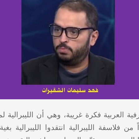
ة العربية فكرة غريبة، وهي أن الليبرالية لم
 من فلاسفة الليبرالية انتقدوا الليبرالية بغ