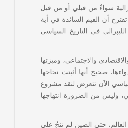
لية سواءٌ من قبلي أو من قبل
تقترح أن القيم السائدة في أية
ليبرالي في التاريخ السياسي
لاقتصادي والاجتماعي، وميزتها
ءها. صحيح أنها أثبتت نجاحها
لسياسي الآن تتعرض لنقد مشروع
ي، وليس من الضرورة انتهاجها
العالم، حتى الصين لم تنجُ على