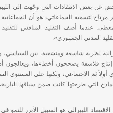
عن بعض الانتقادات التي وجّهت إلى الليبرا
 مرتاح لتسمية الجماعاتي، هو أن الجماعاتية 
ى. عندما أصف التقليد المنافس للتقليد ال
تقليد المدني الجمهوري».
رالية نظرية شاسعة ومتشعبة، بين السياسي، وا
نتاج فلاسفة يصححون أخطاءها، ويعالجون أدوا
ي أولاً ثم الاجتماعي، ولكنها على المستوى ا
نماذج التي طرحتها كانت ضمن سياقها التاريخ
لاقتصاد الليبرالي هو السبيل الأبرز للنمو في 