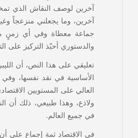
آخرين لوصف النقاش الذي تمخض 
آخرين، وما يجعلني منزعجاً وغير
جماعة معطاة وفي أي زمنٍ معط
والدستوري أحبّذ التركيز على ال
تعليقي على هذا النص، أن الليب
الأساسية في نقد نفسها، وفي إ
العالي على المستويين الاقتصاد
ولاذع، وهذا طبيعي، ذلك أن ال
في جميع العالم.
في الاقتصاد ثمة إجماع على أن ا