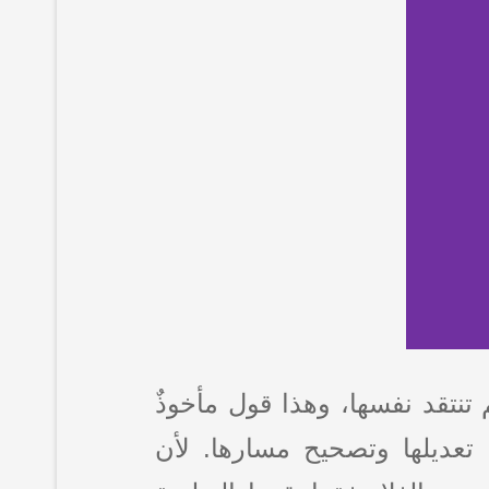
 تنتقد نفسها، وهذا قول مأخوذٌ
ية تعديلها وتصحيح مسارها. لأن