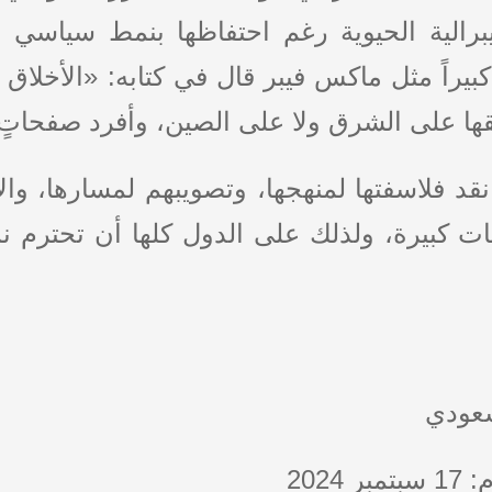
برالية الحيوية رغم احتفاظها بنمط سياسي 
ً كبيراً مثل ماكس فيبر قال في كتابه: «الأخلاق 
بيقها على الشرق ولا على الصين، وأفرد صفحات
 نقد فلاسفتها لمنهجها، وتصويبهم لمسارها، وال
ت كبيرة، ولذلك على الدول كلها أن تحترم نم
سعودي
202