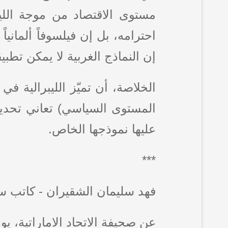
مستوى الاقتصاد من موجة اللي
احترامه، بل إن فيلسوفاً ألمانيا
إن النماذج الغربية لا يمكن تط
الخلاصة، أن تميّز الليبرالية في
المستوى السياسي) تعاني تحديا
عليها نموذجها الخاص.
***
فهد سليمان الشقيران - كاتب 
عن صحيفة الاتحاد الاماراتية، يوم: 17 سبتمبر 4