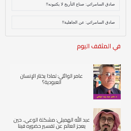
صادق السامرائي: صناع التأريخ لا يكتبونه!!
صادق السامرائي: عن الجاهلية!!
في المثقف اليوم
عامر الوائلي: لماذا يختار الإنسان
العبودية؟
عبد الله الهميلي: مشكلة الوعي.. حين
يعجز العالم عن تفسير حضوره فينا