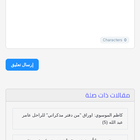
-
-
-
-
-
-
-
Characters
0
إرسال تعليق
مقالات ذات صلة
كاظم الموسوي: اوراق "من دفتر مذكراتي" للراحل عامر
عبد الله (5)