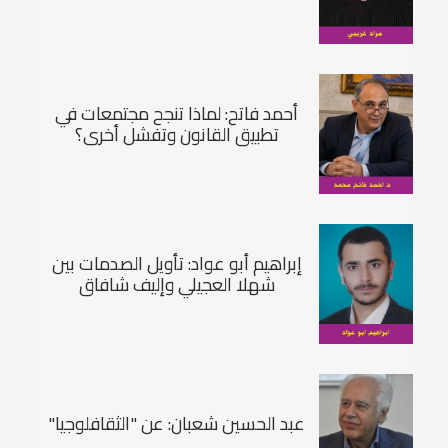
أحمد فاتح: لماذا تنجح مجتمعات في
تطبيق القانون وتفشل أخری؟
إبراهيم أبو عواد: تأويل الصدمات بين
شهلا العجيلي وإليف شافاق
عبد الحسين شعبان: عن "الثقافلوجيا"