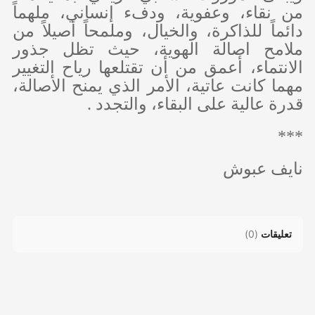
من نقاء، وعفوية، ودفء إنساني، ملهماً
دائماً للذاكرة، والخيال، وملمحاً أصيلاً من
ملامح اصالة الهوية، حيث تظل جذور
الانتماء، أعمق من أن تقتلعها رياح التغيير
مهما كانت عاتية، الأمر الذي يمنح الأصالة،
قدرة عالية على البقاء، والتجدد .
***
نايف عبوش
تعليقات
(
0
)