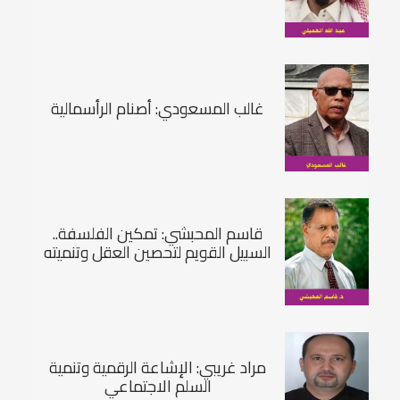
غالب المسعودي: أصنام الرأسمالية
قاسم المحبشي: تمكين الفلسفة..
السبيل القويم لتحصين العقل وتنميته
مراد غريبي: الإشاعة الرقمية وتنمية
السلم الاجتماعي