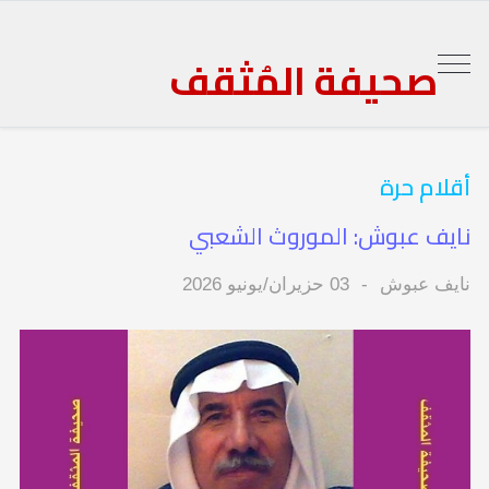
صحيفة المُثقف
أقلام حرة
نايف عبوش: الموروث الشعبي
نايف عبوش
03 حزيران/يونيو 2026