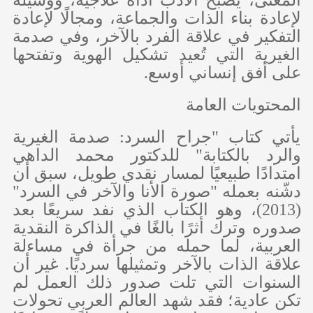
لإعادة بناء الذات والجماعة، ومجالًا لإعادة
التفكير في علاقة الفرد بالآخر، وفي صدمة
الغيرية التي تُعيد تشكيل الهوية وتفتحها
على أفق إنساني أوسع.
المحتويات العامة
يأتي كتاب "جراح السرد: صدمة الغيرية
والرد بالكتابة" للدكتور محمد الداهي
امتدادًا طبيعيًا لمسار نقدي طويل، سبق أن
دشّنه بعمله "صورة الأنا والآخر في السرد"
(2013)، وهو الكتاب الذي نفد سريعًا بعد
صدوره وترك أثرًا بالغًا في الذاكرة النقدية
العربية، لما حمله من جرأة في مساءلة
علاقة الذات بالآخر وتمثيلها سرديًا. غير أن
السنوات التي تلت صدور ذلك العمل لم
تكن عادية؛ فقد شهد العالم العربي تحولات