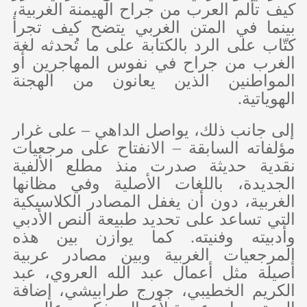
كيف تألم العرب من جراح الهيمنة الغربية،
بينما في المتن الغربي يتضح كيف تجرأ
كتّاب على الرد بالكتابة على ما تُحدثه لغة
الغرب من جراح في نفوس المهاجرين أو
المواطنين الذين يعانون من الهجنة
الهوياتية.
إلى جانب ذلك، يواصل الداهي – على غرار
مؤلفاته السابقة – الانفتاح على مرجعيات
نقدية حديثة صدرت منذ مطلع الألفية
الجديدة، باللغات الأصلية وفي مظانها
الغربية، دون أن يغفل المصادر الكلاسيكية
التي تساعد على تحديد طبيعة النص الأدبي
وأدبيته وفنيته. كما يوازن بين هذه
المرجعيات الغربية وبين مصادر عربية
أصيلة مثل أعمال عبد الله العروي، عبد
الكريم الخطيبي، جورج طرابيشي، إضافة