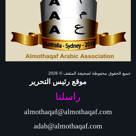
جميع الحقوق محفوظة لصحيفة المثقف
© 2026
موقع رئيس التحرير
راسلنا
almothaqaf@almothaqaf.com
adab@almothaqaf.com