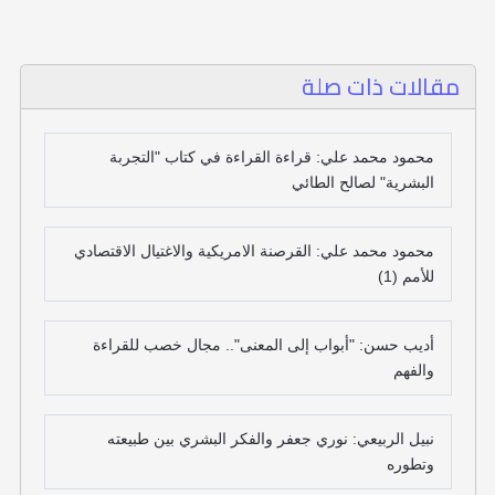
مقالات ذات صلة
محمود محمد علي: قراءة القراءة في كتاب "التجربة
البشرية" لصالح الطائي
محمود محمد علي: القرصنة الامريكية والاغتيال الاقتصادي
للأمم (1)
أديب حسن: "أبواب إلى المعنى".. مجال خصب للقراءة
والفهم
نبيل الربيعي: نوري جعفر والفكر البشري بين طبيعته
وتطوره