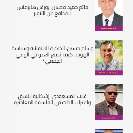
حاتم حميد محسن: يورغن هابرماس
المدافع عن التنوير
وسام حسين: الذاكرة الانتقائية وسياسة
الهوية.. كيف يُصنع العدو في الوعي
الجمعي؟
غالب المسعودي: إشكالية النسق
واغتراب الذات في الفلسفة المعاصرة