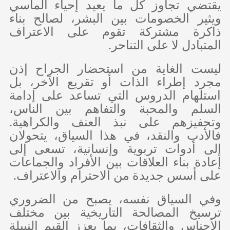
يقتضي تجاوز كل ما يعيد إحياء المآسي
ويثير الخصومات بين البشر، لصالح بناء
ذاكرة مشتركة تقوم على الاعتراف
المتبادل لا على التناحر.
ليست الغاية من استحضار الجراح إذن
مجرد إطراء الذات أو تقريع الآخر، بل
استلهام الدروس التي تساعد على إدامة
السلم والمحبة والتفاهم بين الناس،
وتحفيزهم على نبذ العنف والكراهية.
فالأدب والنقد، في هذا السياق، يتحولان
إلى أدوات تربوية وإنسانية، تسعى إلى
إعادة بناء العلاقات بين الأفراد والجماعات
على أسس جديدة من الاحترام والاعتراف.
وفي السياق نفسه، يصبح من الضروري
ترسيخ المصالحة التاريخية بين مختلف
الأجناس والثقافات، بما يعزز القيم النبيلة