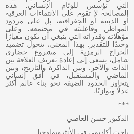
التي تؤسس للوئام الإنساني. هذه
المصالحة لا تقوم على الانتماءات العرقية
أو الدينية أو الجغرافية، بل على مردود
المواطن وفاعليته في مجتمعه، وعلى
مؤهلاته وقدراته التي ينبغي أن تكون معيارًا
وحيدًا للتقدير. بهذا المعنى، يتحول تضميد
الجراح الرمزية إلى مشروع حضاري
شامل، يسعى إلى إعادة تعريف العلاقة بين
الذات والآخر، وبين الذاكرة والتاريخ، وبين
الماضي والمستقبل، في أفق إنساني
يتجاوز الحدود الضيقة نحو بناء عالم أكثر
عدلًا وتوازنًا.
***
الدكتور حسن العاصي
باحث أكاديمي في الأنثروبولوجيا