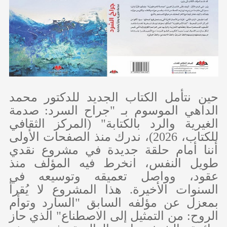
حين نتأمل الكتاب الجديد للدكتور محمد
الداهي الموسوم بـ "جراح السرد: صدمة
الغيرية والرد بالكتابة" (المركز الثقافي
للكتاب، 2026)، ندرك منذ الصفحات الأولى
أننا أمام حلقة جديدة في مشروع نقدي
طويل النفس، انخرط فيه المؤلف منذ
عقود، وواصل تعميقه وتوسيعه في
السنوات الأخيرة. هذا المشروع لا يُقرأ
بمعزل عن مؤلفه السابق "السارد وتوأم
الروح: من التمثيل إلى الاصطناع" الذي حاز