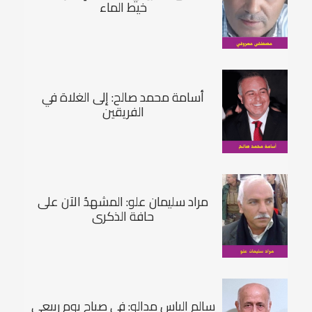
خيط الماء
أسامة محمد صالح: إلى الغلاة في
الفريقين
مراد سليمان علو: المشهدُ الآن على
حافة الذكرى
سالم الياس مدالو: في صباح يوم ربيعي