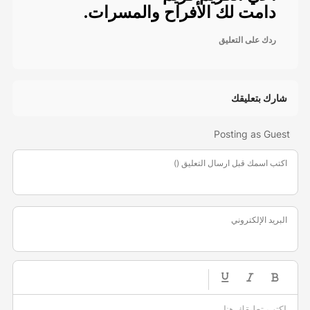
دامت لك الأفراح والمسرات.
ردك على التعليق
شارك بتعليقك
Posting as Guest
اكتب اسمك قبل ارسال التعليق ()
البريد الإلكتروني
-
-
-
-
-