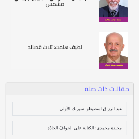
مشمس
لطيف هلمت: ثلاث قصائد
مقالات ذات صلة
عبد الرزاق اسطيطو: سيرتك الأولى
مجيدة محمدي: الكتابة على الحوافّ الحادّة