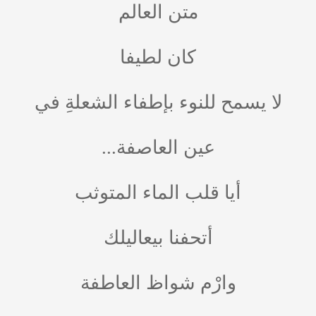
متن العالم
كان لطيفا
لا يسمح للنوء بإطفاء الشعلةِ في
عين العاصفة...
أيا قلب الماء المتوثب
أتحفنا بيعاليلك
وارْم شواظ العاطفة