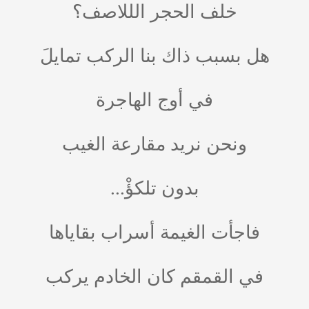
خلف الحجر الللاصف؟
هل بسبب ذاك بنا الركب تمايلَ
في أوج الهاجرة
ونحن نريد مقارعة الغيب
بدون تلكؤْ...
فاجأت الغيمة أسراب بقاياها
في القمقم كان الخادم يركب