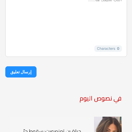
-
-
-
-
-
-
-
-
-
-
Characters
0
إرسال تعليق
في نصوص اليوم
حياة بن تمنصورت: سقوط حرّ