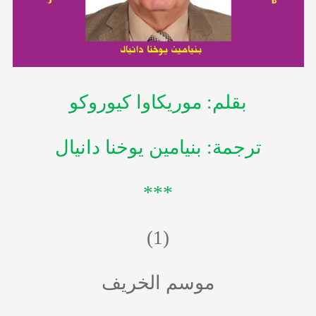
بقلم: موريكاوا كيوروكو
ترجمة: بنيامين يوخنا دانيال
***
(1)
موسم الخريف