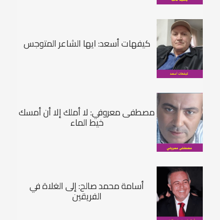
كيفهات أسعد: ايها الشاعر المتوجس
مصطفى معروفي: لا أملك إلا أن أمسك
خيط الماء
أسامة محمد صالح: إلى الغلاة في
الفريقين