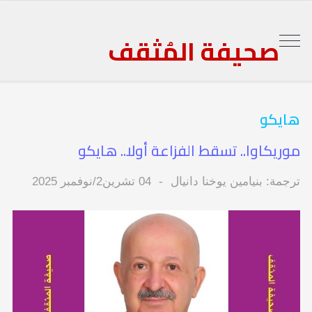
صحيفة المُثقف
هايكو
موريكاوا.. تسقط الفزاعة أولا.. هايكو
ترجمة: بنيامين يوخنا دانيال
04 تشرين2/نوفمبر 2025