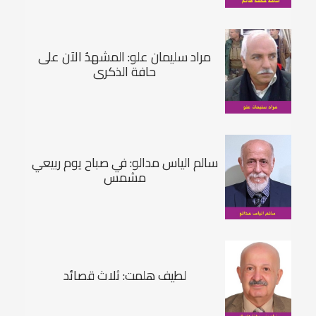
مراد سليمان علو: المشهدُ الآن على
حافة الذكرى
سالم الياس مدالو: في صباح يوم ربيعي
مشمس
لطيف هلمت: ثلاث قصائد