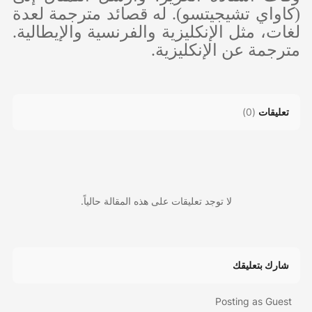
(كاواي تشيجيتسو). له قصائد مترجمة لعدة
لغات، مثل الإنكليزية والفرنسية والإيطالية.
مترجمة عن الإنكليزية.
تعليقات
(
0
)
لا توجد تعليقات على هذه المقالة حالياً.
شارك بتعليقك
Posting as Guest