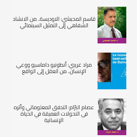
قاسم المحبشي: الاوديسة.. من الانشاد
الشفاهي إلى التمثيل السينمائي
مراد غريبي: أنطونيو داماسيو ووعي
الإنسان.. من العقل إلى الواقع
عصام البرّام: التدفق المعلوماتي وأثره
في التحولات العميقة في الحياة
الإنسانية