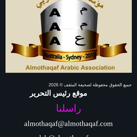
جميع الحقوق محفوظة لصحيفة المثقف
© 2026
موقع رئيس التحرير
راسلنا
almothaqaf@almothaqaf.com