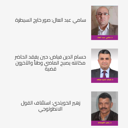
سامي عبد العال: صور خارج السيطرة
حسام الدين فياض: حين يفقد الحاضر
مكانته يصبح الماضي وطناً والآخرون
قضية
زهير الخويلدي: استئناف القول
الانطولوجي