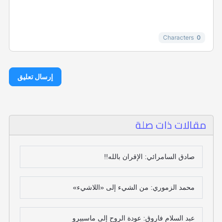
-
-
-
Characters
0
إرسال تعليق
مقالات ذات صلة
صادق السامرائي: الإقران بالله!!
محمد الزموري: من الشيء إلى «اللاشيء»
عبد السلام فاروق: عودة الروح إلى ماسبيرو