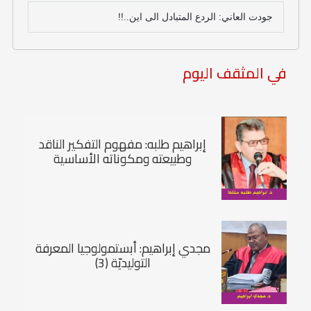
جودت العاني: الردع المتبادل الى اين..!!
في المثقف اليوم
إبراهيم طلبه: مفهوم التفكير الناقد
وطبيعته ومكوناته الأساسية
مجدي إبراهيم: أبستمولوجيا المعرفة
التوليديّة (3)