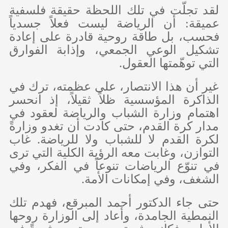
لقد تجلّت في تلك اللحظة حقيقة فلسفية
عميقة: أن الرياضة ليست فعلاً جسدياً
فحسب، بل طاقة روحية قادرة على إعادة
تشكيل الوعي الجمعي، وإذابة الفوارق
التي توهّمتها العقول.
غير أن هذا الانتصار، على عظمته، ترك في
الذاكرة المؤسسية ظلاً ثقيلاً، إذ انحسر
اهتمام وزارة الشباب والرياضة لعقود في
مدار كرة القدم، حتى كادت أن تغدو وزارةً
لكرة القدم لا للشباب ولا للرياضة. غاب
التوازن، وغابت معه الرؤية الكلية التي ترى
في تنوّع الرياضات تنوعاً في الفكر، وفي
الشغف، وفي إمكانات الأمة.
حتى جاء الدكتور أحمد المبرقع، فهدم تلك
النمطية الجامدة، وأعاد إلى الوزارة روحها