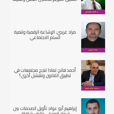
مراد غريبي: الإشاعة الرقمية وتنمية
السلم الاجتماعي
أحمد فاتح: لماذا تنجح مجتمعات في
تطبيق القانون وتفشل أخری؟
إبراهيم أبو عواد: تأويل الصدمات بين
شهلا العجيلي وإليف شافاق