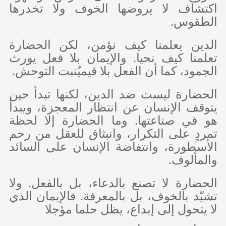
اكتشاف لا يروضها الخوف ولا تخدرها
الطقوس.
الدين يعلمنا كيف نؤمن، لكن الحضارة
تعلمنا كيف نحيا. والإيمان بلا فعل يورث
الجمود، كما أن الفعل بلا قيميُنبت التوحش.
الحضارة ليست ضد الدين، لكنها تبدأ حين
يتوقف الإنسان عن انتظار المعجزة، ويبدأ
هو في صناعتها. وما الحضارة إلا لحظة
تمردٍ على التكرار، وانبثاق للعقل من رحم
الأسطورة، وانتفاضة الإنسان على السائد
والمألوف.
الحضارة لا تصنع بالدعاء، بل بالفعل. ولا
تشيّد بالخوف، بل بالمعرفة. فالإيمان الذي
لا يتحول إلى إبداع، يظل حلما مؤجلا