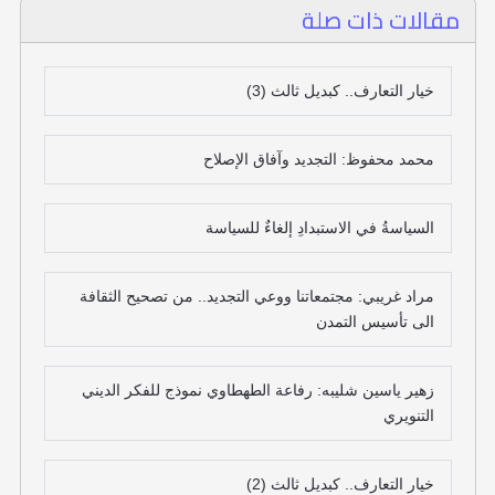
مقالات ذات صلة
خيار التعارف.. كبديل ثالث (3)
محمد محفوظ: التجديد وآفاق الإصلاح
السياسةُ في الاستبدادِ إلغاءٌ للسياسة
مراد غريبي: مجتمعاتنا ووعي التجديد.. من تصحيح الثقافة
الى تأسيس التمدن
زهير ياسين شليبه: رفاعة الطهطاوي نموذج للفكر الديني
التنويري
خيار التعارف.. كبديل ثالث (2)