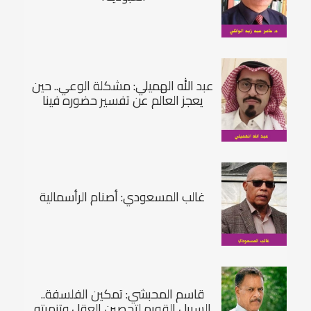
عبد الله الهميلي: مشكلة الوعي.. حين
يعجز العالم عن تفسير حضوره فينا
غالب المسعودي: أصنام الرأسمالية
قاسم المحبشي: تمكين الفلسفة..
السبيل القويم لتحصين العقل وتنميته