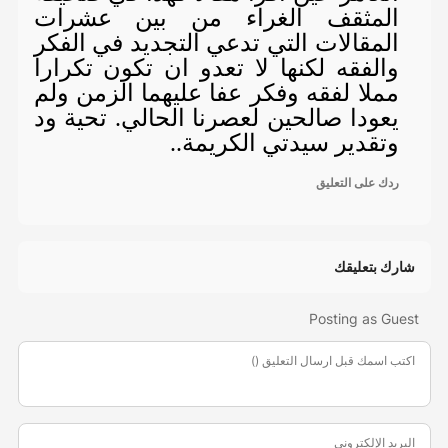
المثقف الغراء من بين عشرات
المقالات التي تدعي التجديد في الفكر
والفقه لكنها لا تعدو ان تكون تكرارا
مملا لفقه وفكر عفا عليهما الزمن ولم
يعودا صالحين لعصرنا الحالي. تحية ود
وتقدير سيدتي الكريمة..
ردك على التعليق
شارك بتعليقك
Posting as Guest
اكتب اسمك قبل ارسال التعليق ()
البريد الإلكتروني