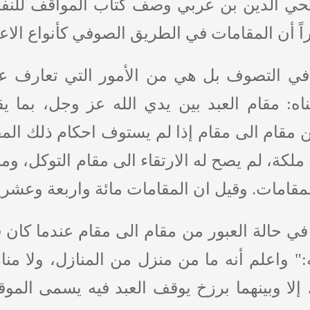
 محي الدين بن عربي وصف كتاب المواقف للنف
ً أن المقامات في الطريق الصوفي كأنواع الاعما
في التصوف بل هي من الأمور التي تعارف عل
ه: مقام العبد بين يدي الله عز وجل، بما 
قام الى مقام إذا لم يستوف احكام ذلك المقام
ه ملكة، لم يصح له الارتقاء الى مقام التوكل، و
قامات. وقيل ان المقامات مائة واربعة وعشرين م
 حالة العبور من مقام الى مقام عندما كان في
" واعلم أنه ما من منزل من المنازل، ولا منا
 إلا وبينهما برزخ يوقف العبد فيه يسمى ال