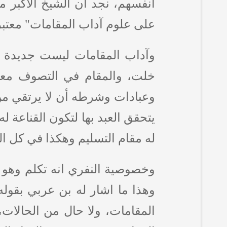
أنفسهم، نجد ان الشيخ الأكبر
على علوم آداب المقامات" معتبرا
وآداب المقامات ليست جديدة 
خلت، والمقام في التصوف معنا
وعبادات وشرطه أن لا يرتقي من م
يتحقق العبد بها لتكون القناعة ل
له مقام التسليم وهكذا في كل الم
وخصوصية النفري انه تكلم وهو في
وهذا ما اشار له بن عربي بقوله:
المقامات، ولا حال من الحالات،