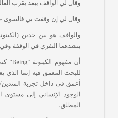
وقال لي الواقف يبعد بقرب العال
وقال لي إن وقفت بي فالسوى حرمي
والواقف هو بين حدين (الكينونة)
ينشدهما النفري في الوقفة وفي 
أن مفهوم الكينونة "
Being
للبحث المعمق فيه إنما الذي يعني
أعمق في داخل تجربة المتدين/ ا
الوجود الإنساني إلى مستوى ا
المطلق.