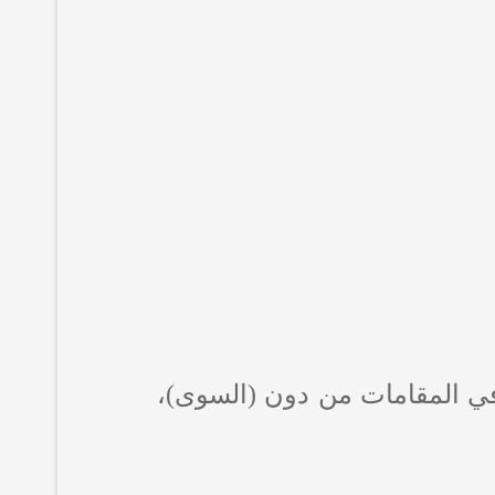
في المقامات من دون (السوى)،