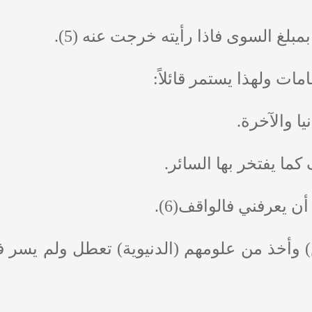
لغ السوى فاذا رأيته خرجت عنه (5).
مات ولهذا يستمر قائلاً:
ا والآخرة.
ما يفتخر بها السائر.
 يعرفني فالواقف(6).
) وأخذ من علومهم (الدنيوية) تعطل ولم يسر 