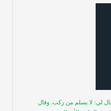
قال لي: لا يسلم من ركب. وقال