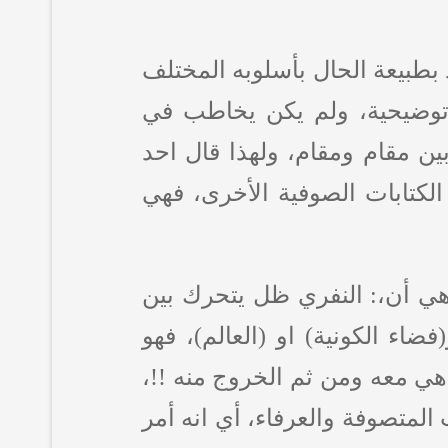
بطبيعة الحال بأسلوبه المختلف
 توضيحية، ولم يكن يخاطب في
ين مقام ومقام، ولهذا قال احد
 الكتابات الصوفية الأخرى، فهي
 هي أن،: النفري ظل يتحرك بين
ضاء الكونية) او (العالم)، فهو
هي معه ومن ثم الخروج منه !!،
ب المتصوفة والعرفاء، أي انه أمر