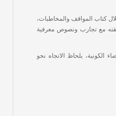
لال كتاب المواقف والمخاطبات،
ابقته مع تجارب ونصوص معرفية
ء الكونية، بلحاظ الاتجاه نحو