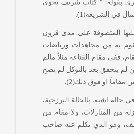
ري بقوله: " كتاب شريف يحوي
ل في الشريعة(1).
يها المتصوفة على مدى قرون
يقوم به من مجاهدات ورياضات
، ففي مقام القناعة مثلاً مالم
من لم يتحقق بعد بالتوكل لم يصح
قاماً او فوق ذلك(2).
 حالة اشبه. بالحالة البرزخية،
زلة من المنازلات، ولا مقام من
موقف، وهو الذي تكلم عنه صاحب