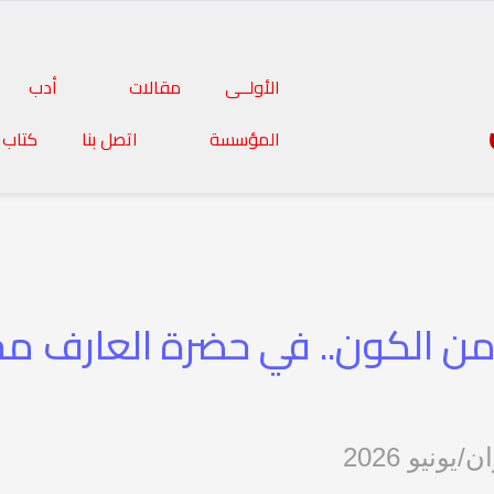
الأولــى
مقالات
أدب
المؤسسة
اتصل بنا
كتاب 
 من الكون.. في حضرة العارف محم