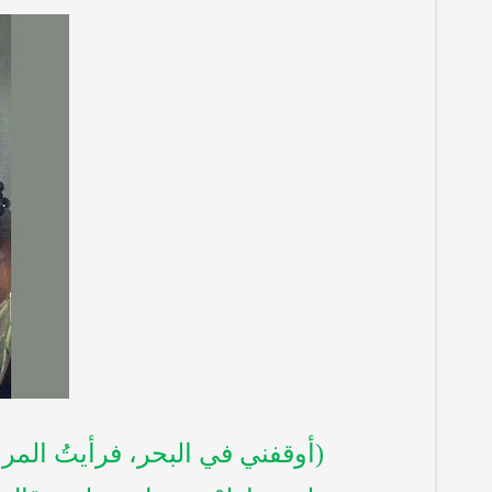
(أوقفني في البحر، فرأيتُ المر