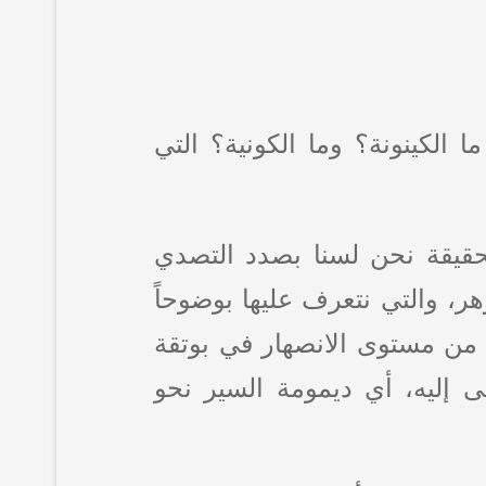
ا الكينونة؟ وما الكونية؟ التي
في تاريخ الفلسفة(8)، وفي الحقيقة نحن لسنا بصدد التصدي
وهر، والتي نتعرف عليها بوضوحاً
ا من مستوى الانصهار في بوتقة
 إليه، أي ديمومة السير نحو