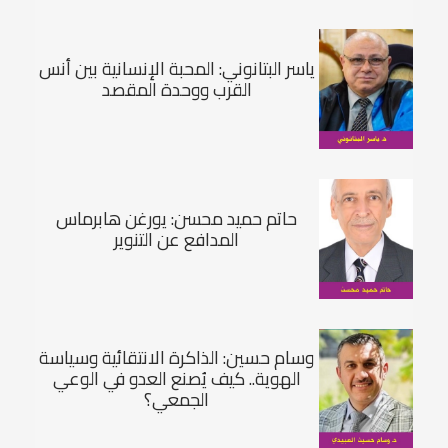
ياسر البتانوني: المحبة الإنسانية بين أنس
القرب ووحدة المقصد
حاتم حميد محسن: يورغن هابرماس
المدافع عن التنوير
وسام حسين: الذاكرة الانتقائية وسياسة
الهوية.. كيف يُصنع العدو في الوعي
الجمعي؟