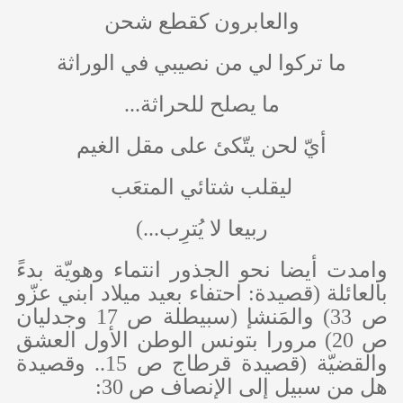
والعابرون كقطع شحن
ما تركوا لي من نصيبي في الوراثة
ما يصلح للحراثة...
أيّ لحن يتّكئ على مقل الغيم
ليقلب شتائي المتعَب
ربيعا لا يُترِب...)
وامدت أيضا نحو الجذور انتماء وهويّة بدءً
بالعائلة (قصيدة: احتفاء بعيد ميلاد ابني عزّو
ص 33) والمَنشإ (سبيطلة ص 17 وجدليان
ص 20) مرورا بتونس الوطن الأول العشق
والقضيّة (قصيدة قرطاج ص 15.. وقصيدة
هل من سبيل إلى الإنصاف ص 30: