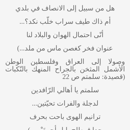
هل من سبيل إلى الانصاف في بلدي
أم ذاك طيف سراب خلّب نكد؟...
أنّى احتمال الهوان والبلاد لنا
عنوان فخر كغصن ماس من ملد...)
وصولا إلى العراق وفلسطين الوطن
الأشمل المثخن بالجراح المنهك بالنّكبات
(قصيدة: سلمتم ص 22
سلمتم يا أهالي الرّافدين
لدجلة والفرات تحيّتين...
ترانيم الهوى باحت بحرف
حدا قرطاج بابل أجمعَيْن...)