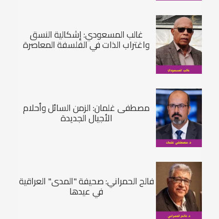
غالب المسعودي: إشكالية النسق
واغتراب الذات في الفلسفة المعاصرة
مصطفى غلمان: الزمن السائل وأحلام
الأجيال الجديدة
فالح الحمراني: صحيفة "المدى" العراقية
في عيدها