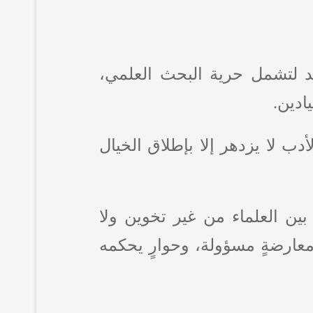
متد لتشمل حرية البحث العلمي،
ادين.
دب لا يزدهر إلا بإطلاق الخيال
بين العلماء من غير تخوين ولا
ومعارضةٍ مسؤولة، وحوارٍ يحكمه