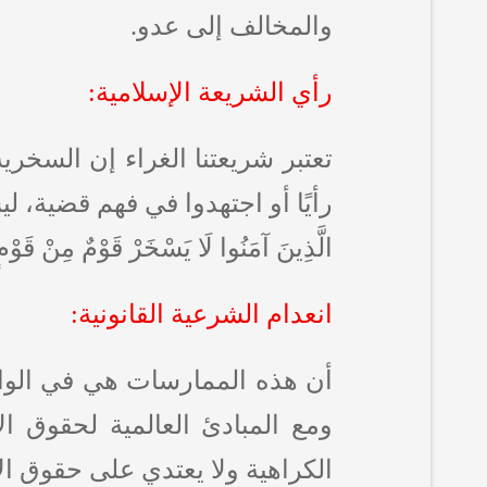
والمخالف إلى عدو.
رأي الشريعة الإسلامية:
تعتبر شريعتنا الغراء إن السخري
رأيًا أو اجتهدوا في فهم قضية، ليس
الَّذِينَ آمَنُوا لَا يَسْخَرْ قَوْمٌ مِنْ قَوْمٍ
انعدام الشرعية القانونية:
أن هذه الممارسات هي في الواقع
ومع المبادئ العالمية لحقوق ال
الكراهية ولا يعتدي على حقوق ال