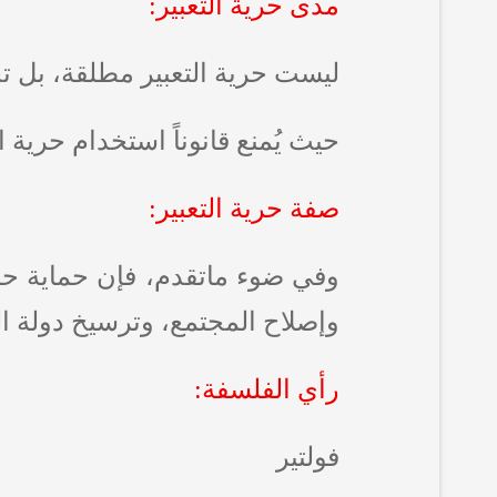
مدى حرية التعبير:
ليست حرية التعبير مطلقة، بل تخض
حيث يُمنع قانوناً استخدام حرية 
صفة حرية التعبير:
وفي ضوء ماتقدم، فإن حماية حري
وإصلاح المجتمع، وترسيخ دولة ال
رأي الفلسفة:
فولتير