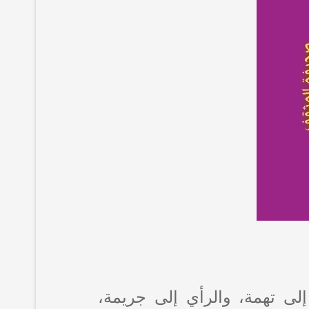
لى تهمة، والرأي إلى جريمة،