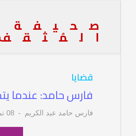
صحيفة
المُثقف
قضايا
فارس حامد: عندما يتح
فارس حامد عبد الكريم
08 تموز/يوليو 2026