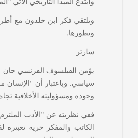
وابتدع المبدأ التاريخي الآتي "
ويلتقي فكر ابن خلدون مع أطروح
وتطورها.
سارتر
يؤمن الفيلسوف الفرنسي جان بو
سياسي. وباعتبار أن "الإنسان مح
وجوده ومسؤوليته الأخلاقية تجاه
ففي نظريته عن "الأدب الملتزم"
الكاتب والمفكر حرية تعبيره لف