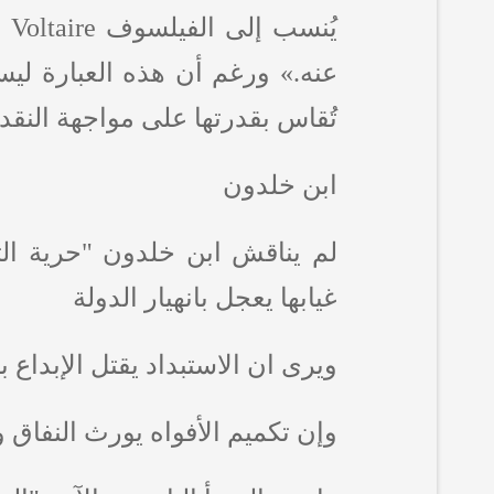
يُنسب إلى الفيلسوف
Voltaire
ق
عنه.» ورغم أن هذه العبارة ليست
تُقاس بقدرتها على مواجهة النقد
ابن خلدون
لم يناقش ابن خلدون "حرية التع
غيابها يعجل بانهيار الدولة
ويرى ان الاستبداد يقتل الإبداع 
وإن تكميم الأفواه يورث النفا