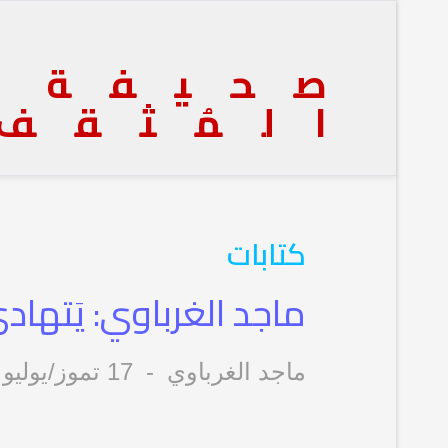
صحيفة
المُثقف
كتابات
ماجد الغرباوي: يَتهادى 
ماجد الغرباوي
17 تموز/يوليو 2016