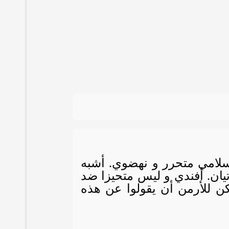
سلامي متحرر و نهضوي. أشبه
يان. أفندي و ليس متحيزا ضد
مكن للأرمن أن يقولوا عن هذه