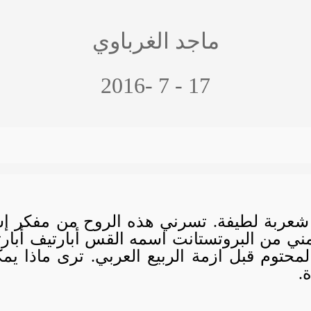
ماجد الغرباوي
17 - 7 -2016
 شعربة لطيفة. تسرني هذه الروح من مفكر إ
ني من البروتستانت اسمه القس أبارتيف أبارت
المحتوم قبل ازمة الربيع العربي. ترى ماذا ي
.