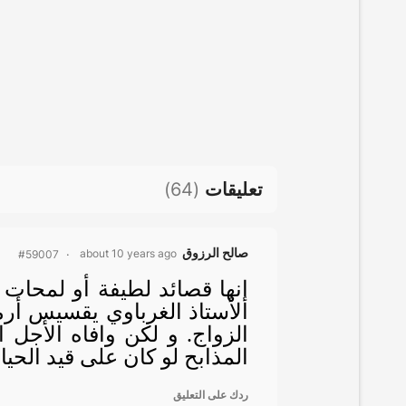
تعليقات
(
64
)
صالح الرزوق
about 10 years ago
#59007
إنها قصائد لطيفة أو لمحات
الأستاذ الغرباوي يقسيس أرم
الزواج. و لكن وافاه الأجل 
المذابح لو كان على قيد الحياة
ردك على التعليق