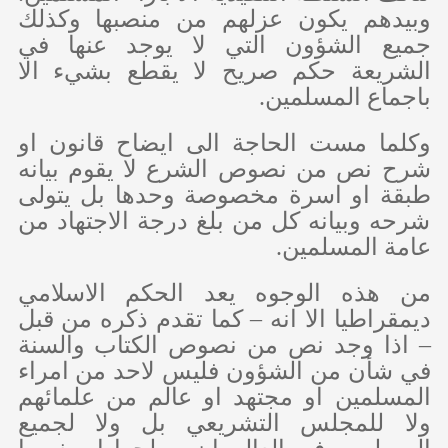
وبيدهم يكون عزلهم من منصبها وكذلك
جميع الشؤون التي لا يوجد عنها في
الشريعة حكم صريح لا يقطع بشيء الا
باجماع المسلمين.
وكلما مست الحاجة الى ايضاح قانون او
شرح نص من نصوص الشرع لا يقوم بيانه
طبقة او اسرة مخصوصة وحدها بل يتولى
شرحه وبيانه كل من بلغ درجة الاجتهاد من
عامة المسلمين.
من هذه الوجوه يعد الحكم الاسلامي
ديمقراطيا الا انه – كما تقدم ذكره من قبل
– اذا وجد نص من نصوص الكتاب والسنة
في شأن من الشؤون فليس لاحد من امراء
المسلمين او مجتهد او عالم من علمائهم
ولا للمجلس التشريعي بل ولا لجميع