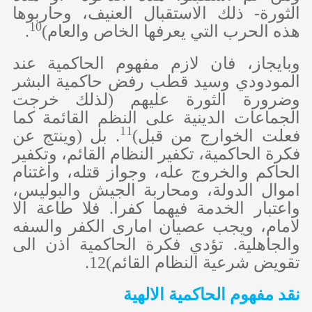
الثورة- ذلك الاستقبال العنيف، وحاربوها
10
هذه الحرب التي يعرفها الخاص والعام)
.
وبايجاز، فان لازم مفهوم الحاكمية عند
المودودي وسيد قطب رفض حاكمية البشر
وضرورة الثورة عليهم (لذلك خرجت
الجماعات الدينية على النظم القائمة كما
11
فعلت الخوارج من قبل)
. بل (وينتج عن
فكرة الحاكمية، تكفير النظام القائم، وتكفير
الحاكم والخروج عله، وجواز قتله، واغتنام
اموال الدولة، ومحاربة الجيش والبوليس،
واعتبار الخدمة فيهما كفرا. فلا طاعة الا
لامام، ويجب عصيان امارى الكفر والسفه
والجاهلية. تؤدي فكرة الحاكمية اذن الى
تقويض شرعية النظام القائم)12.
نقد مفهوم الحاكمية الالهية