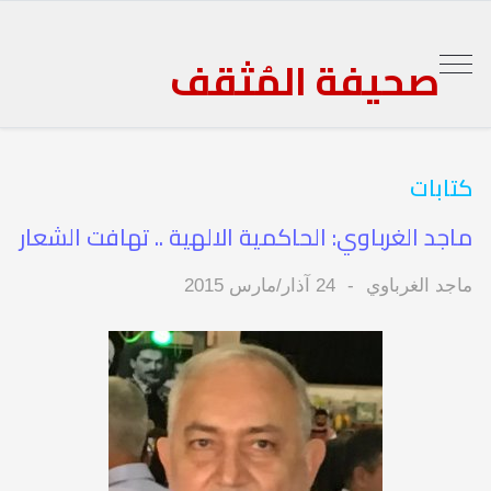
صحيفة المُثقف
كتابات
ماجد الغرباوي: الحاكمية الالهية .. تهافت الشعار
ماجد الغرباوي
24 آذار/مارس 2015