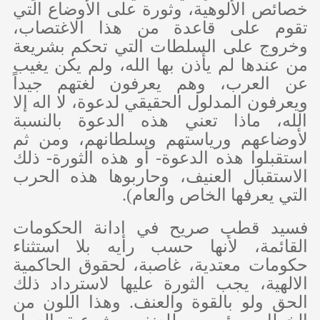
خصائص الألوهية، وثورة على الأوضاع التي
تقوم على قاعدة من هذا الاغتصاب،
وخروج على السلطات التي تحكم بشريعة
من عندها لم يأذن بها الله، ولم يكن يغيب
عن العرب، وهم يعرفون لغتهم جيداً
ويعرفون المدلول الحقيقي لدعوة، لا اله إلا
الله، ماذا تعني هذه الدعوة بالنسبة
لأوضاعهم ورياستهم وسلطانهم، ومن ثم
استقبلوا هذه الدعوة- أو هذه الثورة- ذلك
الاستقبال العنيف، وحاربوها هذه الحرب
التي يعرفها الخاص والعام).
فسيد قطب صريح في ادانة الحكومات
القائمة، لأنها حسب رأيه بلا استثناء
حكومات معتدية، غاصبة، لحقوق الحاكمية
الالهية، يجب الثورة عليها لاسترداد ذلك
الحق ولو بالقوة والعنف. وهذا اللون من