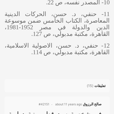
10- المصدر نفسه، ص 22.
11- حنفي، د. حسن، الحركات الدينية
المعاصرة، الكتاب الخامس ضمن موسوعة
الدين والدولة في مصر 1952-1981،
القاهرة، مكتبة مدبولي، ص 127.
12- حنفي، د. حسن، الاصولية الاسلامية،
القاهرة، مكتبة مدبولي، ص 114.
تعليقات
(
15
)
صالح الرزوق
about 11 years ago
#42151