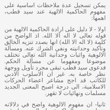
يمكن تسجيل عدة ملاحظات اساسية على
مفهوم الحاكمية الالهية عند سيد قطب،
اهمها:
اولا - لا دليل على ارادة الحاكمية الالهية من
قوله تعالى لا اله الا الله. اذ الواضح من
كلمة (لا اله الا الله) انها بصدد تنزيه الخالق
وتأكيد وحدانيته ونفي الشرك عنه. ومسألة
الالوهية واثبات وحدانية الله تعالى تختلف
موضوعا ومفهوما عن مسألة الحكم.
فدعوى سيد قطب تبقى مجرد تأويل ووجهة
نظر خاصة به. غير ان الاسلوب الادبي
للكاتب قد اجج مشاعر اعضاء الحركات
الاسلامية، الى درجة اصبح المعنى الجديد
مسلمات ونهائيات لا تقهر.
ثانيا- ان مفهوم الالوهية واضح في دلالاته