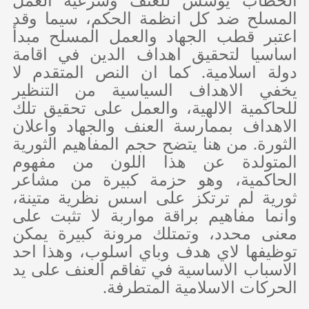
الخطاب يؤسس للعنف وشرعية العمل
المسلح ضد كل انظمة الحكم، سيما وقد
اعتبر قطب الجهاد والعمل المسلح مبدأ
اساسيا لتحقيق اهداف الدين في اقامة
دولة اسلامية. كما ان النص المتقدم لا
يخفي الاهداف السياسية من التنظير
للحاكمية الالهية، والعمل على تحقيق تلك
الاهداف بممارسة العنف والجهاد واعلان
الثورة. من هنا يتضح حجم المفاهيم الثورية
المتولدة عن هذا اللون من مفهوم
الحاكمية، وهو حزمة كبيرة من مشاعر
ثورية لم ترتكز على اسس نظرية متينة،
وانما مفاهيم براقة مواربة لا تثبت على
معنى محدد، وتمتلك مرونة كبيرة يمكن
توظيفها لاي هدف وباي اسلوب، وهذا احد
الاسباب الاساسية في تفاقم العنف على يد
الحركات الاسلامية المتطرفة.