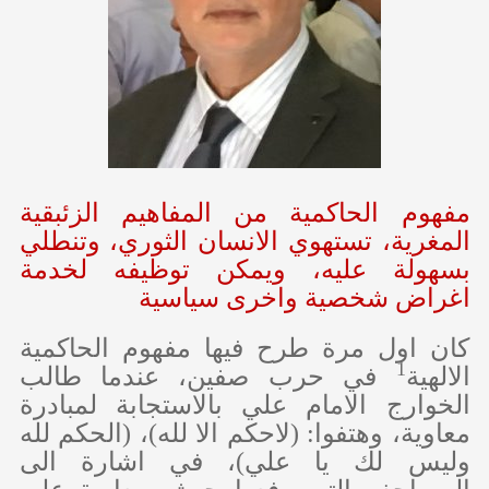
مفهوم الحاكمية من المفاهيم الزئبقية
المغرية، تستهوي الانسان الثوري، وتنطلي
بسهولة عليه، ويمكن توظيفه لخدمة
اغراض شخصية واخرى سياسية
كان اول مرة طرح فيها مفهوم الحاكمية
1
الالهية
في حرب صفين، عندما طالب
الخوارج الامام علي بالاستجابة لمبادرة
معاوية، وهتفوا: (لاحكم الا لله)، (الحكم لله
وليس لك يا علي)، في اشارة الى