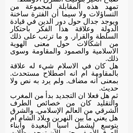
تمهد هذه المقابلة لمجموعة من
التساؤلات ولا سيما أن الفترة ساخنة
ويوجد جدال حول دور الدين في قيادة
الدولة وعلاقة هذا الفكر باحتكار
السلطة والقرار. و ما ترتب على ذلك
من اشكالات حول معنى الهوية
الاسلامية والصمود والمقاومة وسوى
ذلك.
هل كان في الاسلام شيء له علاقة
بالمقاومة ام انه اصطلاح مستحدث.
بمعنى أنه مضاف. ولم يرد به نص ولا
حديث.
ثم هل فعلا ان التجديد بدأ من المغرب
والتقليد كان من خصائص الطرف
الشرقي من العالم الإسلامي. والشرق
هل يعني ما بين النهرين وبلاد الشام ام
يتوسع ليشمل اسيا البعيدة وأبناء
العرق الأصفر. حتى الآن توجد مظلات