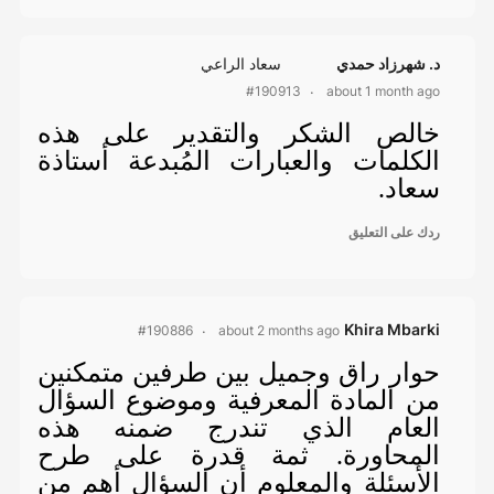
د. شهرزاد حمدي
سعاد الراعي
about 1 month ago
#190913
خالص الشكر والتقدير على هذه
الكلمات والعبارات المُبدعة أستاذة
سعاد.
ردك على التعليق
Khira Mbarki
about 2 months ago
#190886
حوار راق وجميل بين طرفين متمكنين
من المادة المعرفية وموضوع السؤال
العام الذي تندرج ضمنه هذه
المحاورة. ثمة قدرة على طرح
الأسئلة والمعلوم أن السؤال أهم من