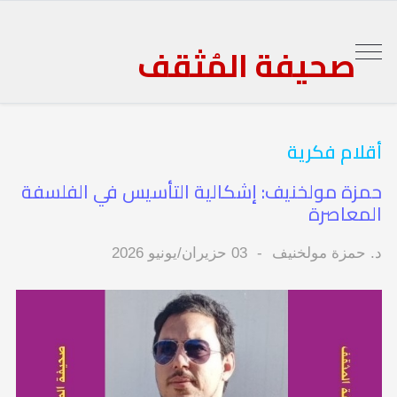
صحيفة المُثقف
أقلام فكرية
حمزة مولخنيف: إشكالية التأسيس في الفلسفة
المعاصرة
د. حمزة مولخنيف
03 حزيران/يونيو 2026