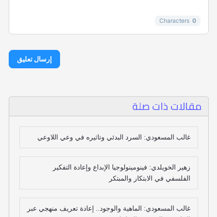
Characters
0
إرسال تعليق
مقالات ذات صلة
غالب المسعودي: السرد البدئي وتاثيره في وعي اللاوعي
زهير الخويلدي: فينومينولوجيا الإبداع وإعادة التفكير
الفلسفي في الابتكار والمبتكر
غالب المسعودي: الماهية والوجود.. إعادة تعريف منهجي عبر