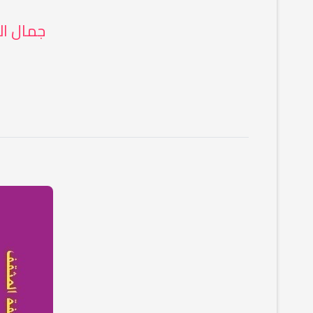
جمال ال