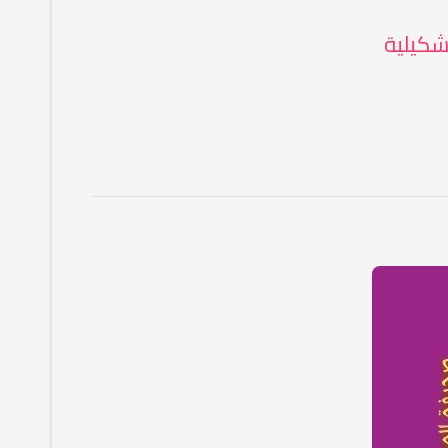
شكيلية