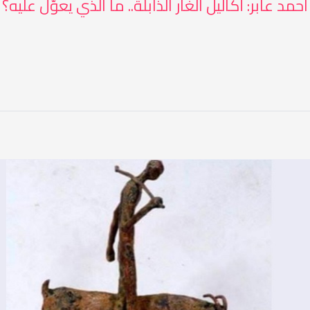
احمد عابر: أكاليل الغار الذابلة.. ما الذي يعوَّل عليه؟