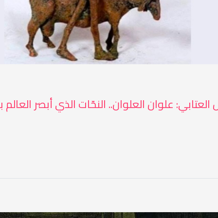
العتابي: علوان العلوان.. النحّات الذي أبصر العالم ب