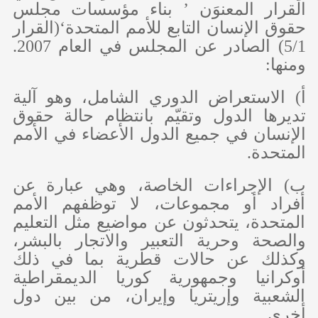
القرار المعنوَن ’ بناء مؤسسات مجلس
حقوق الإنسان التابع للأمم المتحدة‘(القرار
5/1) الصادر عن المجلس في العام 2007.
ومنها:
‌أ) الاستعراض الدوري الشامل، وهو آلية
تديرها الدول وتقيّم بانتظام حالة حقوق
الإنسان في جميع الدول الأعضاء في الأمم
المتحدة.
‌ب) الإجراءات الخاصة، وهي عبارة عن
أفراد أو مجموعات، لا توظفهم الأمم
المتحدة، يتحدثون عن مواضيع مثل التعليم
والصحة وحرية التعبير والاتجار بالبشر،
وكذلك عن حالات قطرية بما في ذلك
أوكرانيا وجمهورية كوريا الديمقراطية
الشعبية وإريتريا وإيران، من بين دول
أخرى.