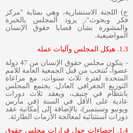
‌ج) اللجنة الاستشارية، وهي بمثابة "مركز
فكر وبحوث"، يزود المجلس بالخبرة
والمشورة بشأن قضايا حقوق الإنسان
المواضيعية.
1.3. هيكل المجلس وآليات عمله
- يتكون مجلس حقوق الإنسان من 47 دولة
عضواً، تُنتخب من قبل الجمعية العامة للأمم
المتحدة لفترة ثلاث سنوات، مع مراعاة
التوزيع الجغرافي العادل. يجتمع المجلس
بانتظام في جنيف، ويعقد ثلاث دورات
عادية على الأقل في السنة (في مارس
ويونيو وسبتمبر)، بالإضافة إلى إمكانية عقد
دورات استثنائية لمعالجة الأزمات الطارئة.
1.4. إحصاءات حول قرارات مجلس حقوق