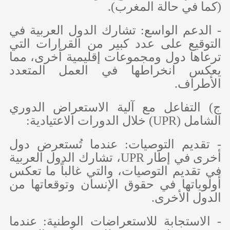
(كما في حالة المغرب).
- الدعم الواسع: تشارك الدول العربية في
التوقيع على عدد كبير من القرارات التي
ترعاها دول ومجموعات إقليمية أخرى، مما
يعكس انخراطها في العمل المتعدد
الأطراف.
‌ج) التفاعل مع آلية الاستعراض الدوري
الشامل (
UPR
) خلال الدورات الاعتيادية:
- تقديم التوصيات: عندما تُستعرض دول
أخرى في إطار
UPR
، تشارك الدول العربية
في تقديم التوصيات، والتي غالباً ما تعكس
أولوياتها في حقوق الإنسان وتوقعاتها من
الدول الأخرى.
- الاستجابة للاستعراضات الوطنية: عندما