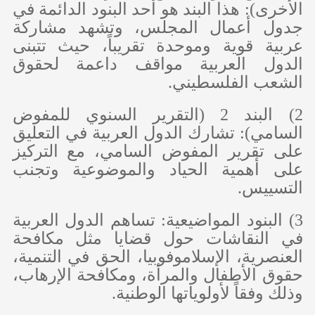
الأخرى): هذا البند هو أحد البنود الدائمة في
جدول أعمال المجلس، وتشهد مشاركة
عربية قوية وموحدة تقريباً، حيث تتبنى
الدول العربية مواقف داعمة لحقوق
الشعب الفلسطيني.
2) البند 2 (التقرير السنوي للمفوض
السامي): تشارك الدول العربية في التعليق
على تقرير المفوض السامي، مع التركيز
على أهمية الحياد والموضوعية وتجنب
التسييس.
3) البنود المواضيعية: تساهم الدول العربية
في النقاشات حول قضايا مثل مكافحة
العنصرية، الإسلاموفوبيا، الحق في التنمية،
حقوق الأطفال والمرأة، ومكافحة الإرهاب،
وذلك وفقاً لأولوياتها الوطنية.