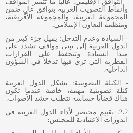
- التوافق الإقليمي: غالباً ما تتميز المواقف
وأنماط التصويت العربية بتوافق عالٍ ضمن
المجموعة العربية، والمجموعة الأفريقية،
ومنظمة التعاون الإسلامي.
- السيادة وعدم التدخل: يميل جزء كبير من
الدول العربية إلى تبني مواقف تشدد على
مبدأ السيادة وتتحفظ على القرارات
القطرية التي ترى فيها تدخلاً في الشؤون
الداخلية.
- الكتلة التصويتية: تشكل الدول العربية
كتلة تصويتية مهمة، خاصة عندما تكون
هناك قضايا حساسة تتطلب حشد الأصوات.
2.2. تقييم مختصر لأداء الدول العربية في
الدورات الاعتيادية للمجلس: