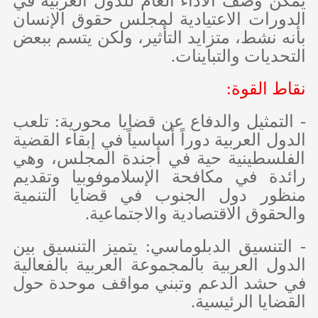
يمكن وصف الأداء العام للدول العربية في
الدورات الاعتيادية لمجلس حقوق الإنسان
بأنه نشط، متزايد التأثير، ولكن يتسم ببعض
التحديات والتباينات.
نقاط القوة:
- التمثيل والدفاع عن قضايا محورية: تلعب
الدول العربية دوراً أساسياً في إبقاء القضية
الفلسطينية حية في أجندة المجلس، وهي
رائدة في مكافحة الإسلاموفوبيا وتقديم
منظور دول الجنوب في قضايا التنمية
والحقوق الاقتصادية والاجتماعية.
- التنسيق الدبلوماسي: يتميز التنسيق بين
الدول العربية بالمجموعة العربية بالفعالية
في حشد الدعم وتبني مواقف موحدة حول
القضايا الرئيسية.