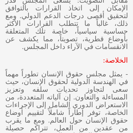
مقابل التصويت: يسعى المجلس قدر
الإمكان إلى اتخاذ القرارات بالتوافق
لتحقيق أقصى درجات الدعم الدولي. ومع
ذلك، غالباً ما تتطلب القرارات الأكثر
حساسية سياسياً، خاصة تلك المتعلقة
بأوضاع قطرية، تصويتاً، مما يكشف عن
الانقسامات في الآراء داخل المجلس.
الخلاصة:
- يمثل مجلس حقوق الإنسان تطوراً مهماً
في الهندسة الدولية لحقوق الإنسان، حيث
سعى لتجاوز تحديات سلفه وتعزيز
المساءلة والتعاون. إن آلياته المتعددة، من
الاستعراض الدوري الشامل إلى الإجراءات
الخاصة، توفر إطاراً شاملاً لتقييم أوضاع
حقوق الإنسان حول العالم. ومع ما يقرب
من عقدين من العمل، تتراكم حصيلة