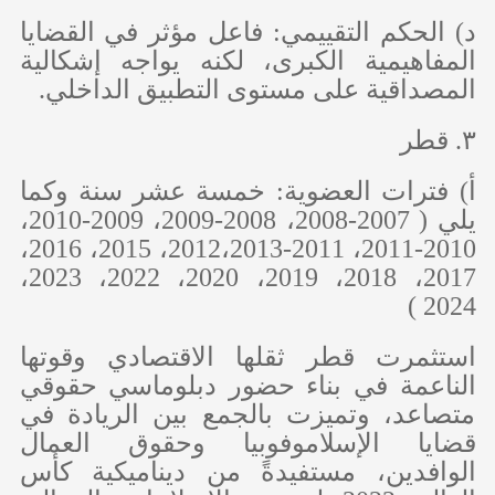
‌د) الحكم التقييمي: فاعل مؤثر في القضايا
المفاهيمية الكبرى، لكنه يواجه إشكالية
المصداقية على مستوى التطبيق الداخلي.
٣. قطر
‌أ) فترات العضوية: خمسة عشر سنة وكما
يلي ( 2007-2008، 2008-2009، 2009-2010،
2010-2011، 2011-2012،2013، 2015، 2016،
2017، 2018، 2019، 2020، 2022، 2023،
2024 )
استثمرت قطر ثقلها الاقتصادي وقوتها
الناعمة في بناء حضور دبلوماسي حقوقي
متصاعد، وتميزت بالجمع بين الريادة في
قضايا الإسلاموفوبيا وحقوق العمال
الوافدين، مستفيدةً من ديناميكية كأس