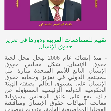
تقييم للمساهمات العربية ودورها في تعزيز
حقوق الإنسان
- منذ إنشائه عام 2006 ليحل محل لجنة
حقوق الإنسان، شكل مجلس حقوق
الإنسان التابع للأمم المتحدة منارة أمل
للمجتمع الدولي في تعزيز وحماية حقوق
الإنسان على مستوى العالم. بصفته الهيئة
الحكومية الدولية الرئيسية المسؤولة عن
ذلك، يقع على عاتق المجلس مسؤولية
معالجة انتهاكات حقوق الإنسان ومناقشة
القضايا المواضيعية الهامة، وتقديم توصيات