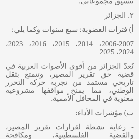
تنسيق مجموعاتي.
٢. الجزائر
‌أ) فترات العضوية: سبع سنوات وكما يلي:
2006-2007، 2014، 2015، 2016، 2023،
2024، 2025
تُعدّ الجزائر من أقوى الأصوات العربية في
قضية حق تقرير المصير، وتتمتع بثقل
تاريخي مستمد من تجربة حركة التحرر
الوطني، مما يمنح مواقفها مشروعية
معنوية في المحافل الأممية.
‌ب) مؤشرات الأداء:
- رعاية نشطة لقرارات تقرير المصير،
والقضية الفلسطينية، ومكافحة