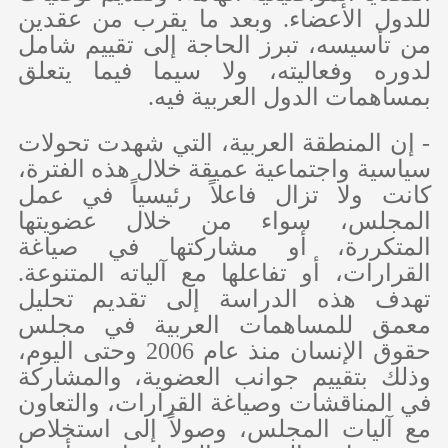
للدول الأعضاء. وبعد ما يقرب من عقدين
من تأسيسه، تبرز الحاجة إلى تقييم شامل
لدوره وفعاليته، ولا سيما فيما يتعلق
بمساهمات الدول العربية فيه.
- إن المنطقة العربية، التي شهدت تحولات
سياسية واجتماعية عميقة خلال هذه الفترة،
كانت ولا تزال فاعلاً رئيسياً في عمل
المجلس، سواء من خلال عضويتها
المتكررة، أو مشاركتها في صياغة
القرارات، أو تفاعلها مع آلياته المتنوعة.
تهدف هذه الدراسة إلى تقديم تحليل
معمق للمساهمات العربية في مجلس
حقوق الإنسان منذ عام 2006 وحتى اليوم،
وذلك بتقييم جوانب العضوية، والمشاركة
في المناقشات وصياغة القرارات، والتعاون
مع آليات المجلس، وصولاً إلى استخلاص