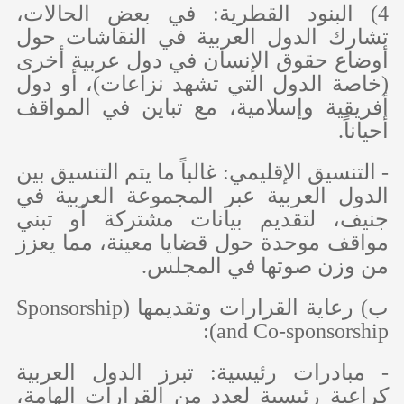
4) البنود القطرية: في بعض الحالات،
تشارك الدول العربية في النقاشات حول
أوضاع حقوق الإنسان في دول عربية أخرى
(خاصة الدول التي تشهد نزاعات)، أو دول
أفريقية وإسلامية، مع تباين في المواقف
أحياناً.
- التنسيق الإقليمي: غالباً ما يتم التنسيق بين
الدول العربية عبر المجموعة العربية في
جنيف، لتقديم بيانات مشتركة أو تبني
مواقف موحدة حول قضايا معينة، مما يعزز
من وزن صوتها في المجلس.
‌ب) رعاية القرارات وتقديمها (
Sponsorship
):
and Co-sponsorship
- مبادرات رئيسية: تبرز الدول العربية
كراعية رئيسية لعدد من القرارات الهامة،