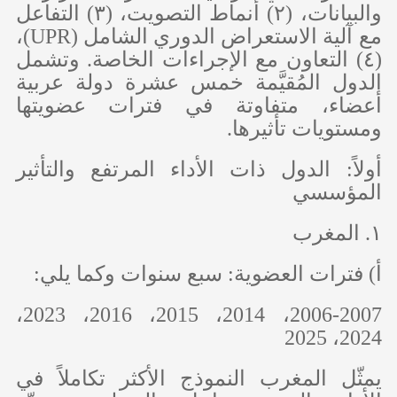
والبيانات، (٢) أنماط التصويت، (٣) التفاعل
مع آلية الاستعراض الدوري الشامل (
UPR
)،
(٤) التعاون مع الإجراءات الخاصة. وتشمل
الدول المُقيَّمة خمس عشرة دولة عربية
أعضاء، متفاوتة في فترات عضويتها
ومستويات تأثيرها.
أولاً: الدول ذات الأداء المرتفع والتأثير
المؤسسي
١. المغرب
‌أ) فترات العضوية: سبع سنوات وكما يلي:
2006-2007، 2014، 2015، 2016، 2023،
2024، 2025
يمثّل المغرب النموذج الأكثر تكاملاً في