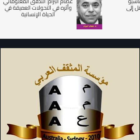
ماسيو
عصام البرّام: التدفق المعلوماتي
ل إلى
وأثره في التحولات العميقة في
الحياة الإنسانية