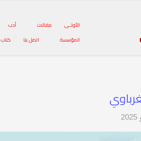
الأولــى
مقالات
أدب
المؤسسة
اتصل بنا
كتاب 
غرباوي