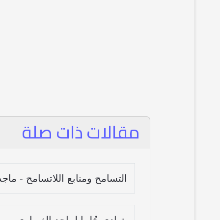
مقالات ذات صلة
التسامح ومنابع اللاتسامح - ماجد ا