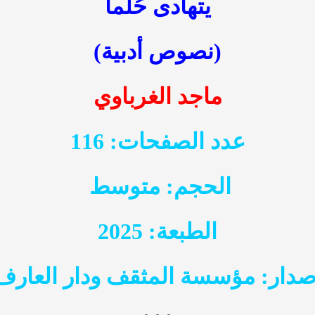
يتهادى حُلماً
(نصوص أدبية)
ماجد الغرباوي
عدد الصفحات: 116
الحجم: متوسط
الطبعة: 2025
صدار: مؤسسة المثقف ودار العارف