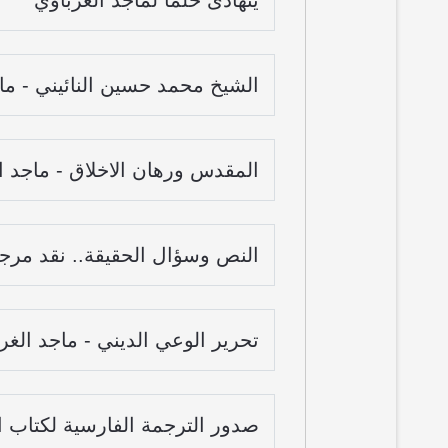
يتهادى حُلما لماجد الغرباوي
الشيخ محمد حسين النائيني - ما
المقدس ورهان الاخلاق - ماجد ا
النص وسؤال الحقيقة.. نقد مرجعي
تحرير الوعي الديني - ماجد الغر
صدور الترجمة الفارسية لكتاب ال