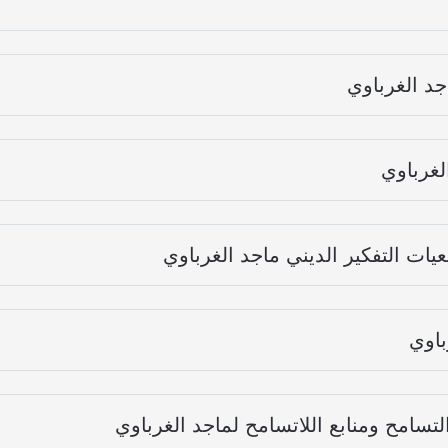
جد الغرباوي
لغرباوي
ات التفكير الديني ماجد الغرباوي
باوي
تسامح ومنابع اللاتسامح لماجد الغرباوي