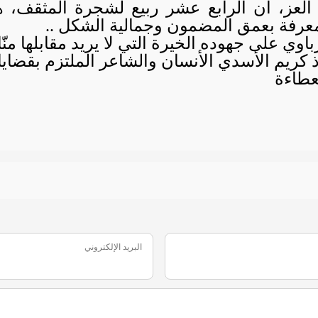
العز، ان الرابع عشر ربيع لشجرة المثقف، هو 
لمعرفة بعمق المضمون وجمالية الشكل ..
اوي على جهوده الخيرة التي لا يريد مقابلها منّا
كريم الأسدي الأنسان والشاعر الملتزم بقضايا ا
معطاءة
البريد الإلكتروني