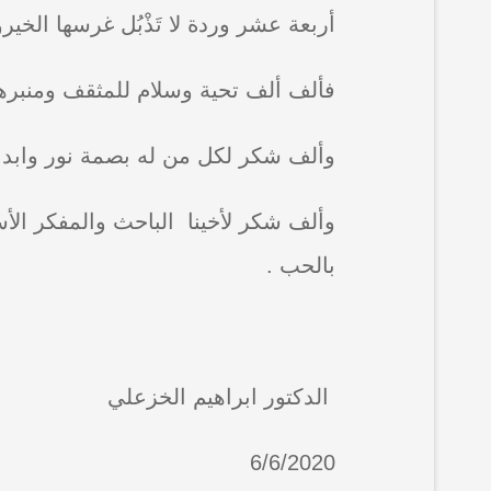
أربعة عشر وردة لا تَذْبُل غرسها الخ
فألف ألف تحية وسلام للمثقف ومنبرها
وألف شكر لكل من له بصمة نور وابداع 
وألف شكر لأخينا الباحث والمفكر الأس
بالحب .
الدكتور ابراهيم الخزعلي
6/6/2020