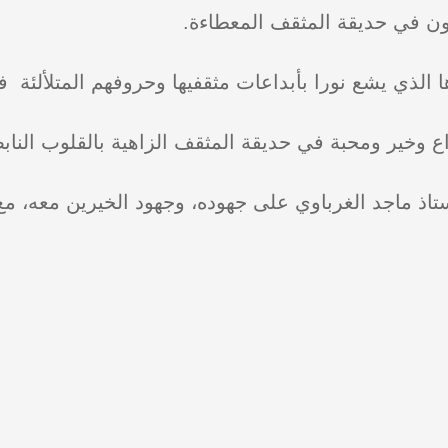
يرون في حديقة المثقف المعطاءة.
 الذي يشع نورا بأبداعات مثقفيها وحروفهم المتلألئة 
وخير ومحبة في حديقة المثقف الزاهية بالقلوب النابضة
تاذ ماجد الغرباوي على جهوده، وجهود الخيرين معه، مع