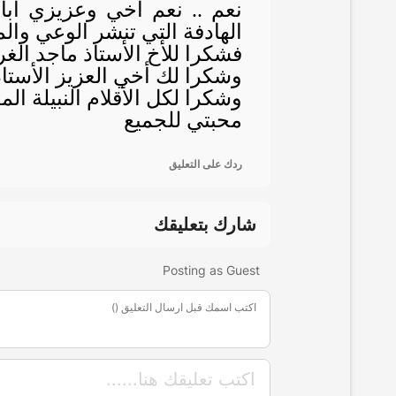
نعم .. نعم أخي وعزيزي أبا 
الهادفة التي تنشر الوعي وا
فشكرا للأخ الأستاذ ماجد الغرب
وشكرا لك أخي العزيز الأستاذ 
وشكرا لكل الأقلام النبيلة ال
محبتي للجميع
ردك على التعليق
شارك بتعليقك
Posting as Guest
اكتب اسمك قبل ارسال التعليق ()