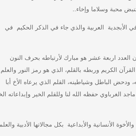
تنبض محبة وسلاما وإخاء..
ي الأبجدية العربية والذي جاء في الذكر الحكيم في
يعني ان العدد اربعة عشر هو مبارك لأرتباطه بحرف النون
القرآن الكريم وربطه بالقلم، الذي هو رمز النور والعلم
، ودحض الباطل وشياطينه، القلم الذي يرعاه الأخ أبا
اجد الغرباوي حفظه الله لنا وللقلم الخير وإبداعاته الخ
خوة الأنسانية والأبداعية بكل مجالاتها الأدبية والعلمية