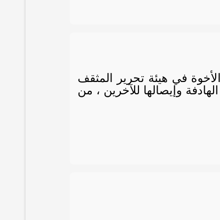
الأخوة في هيئة تحرير المثقف
لهادفة وإيصالها للآخرين ، من