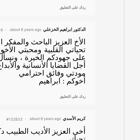
ردك على التعليق
الدكتور ابراهيم الخزعلي
about 6 years ago
46
الأخ العزيز الباحث والمفكر ا
تحياتي القلبية ومحبتي الأخ
على جهودكم الخيرة ، ونسأل ا
أجل القضايا الأنسانية والأبدا
مودتي وفائق احترامي
أخوكم : ابراهيم
ردك على التعليق
كريم الأسدي
about 6 years ago
#132833
أخي العزيز الأديب الطبيب دك
تحياتي ..