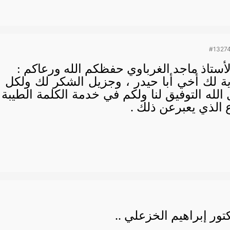
#1327
لأستاذ ماجد الغرباوي حفظكم الله ورعاكم :
وية لك أخي أبا حيدر ، وجزيل الشكر لك ولكل 
لله التوفيق لنا ولكم في خدمة الكلمة الطيبة ا
ع الذي يعبرعن ذلك .
تور إبراهيم الخزعلي ..