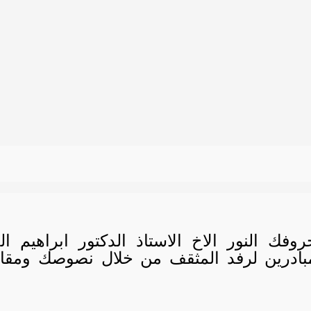
فك النور الاخ الاستاذ الدكتور ابراهيم ا
ادرين لرفد المثقف من خلال نصوصك ومقال