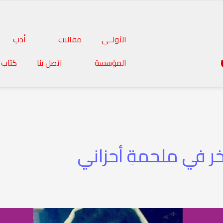
الأولــى
مقالات
أدب
المؤسسة
اتصل بنا
كتاب 
خر في ملحمةِ أحزاني