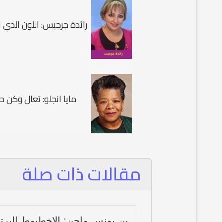
رائدة جرجيس: اللون الذي 
مايا انجلو: تعال وكن ح
مقالات ذات صلة
بن يونس ماجن: الاخطبوط البرت