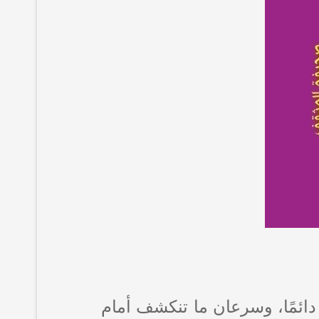
دائمًا، وسرعان ما تنكشف أمام