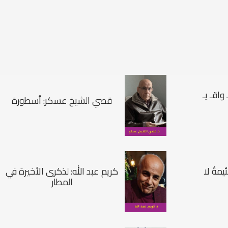
اقـ يـ
قصي الشيخ عسكر: أسطورة
يمةُ لا
كريم عبد الله: لذكرى الأخيرة في
المطار