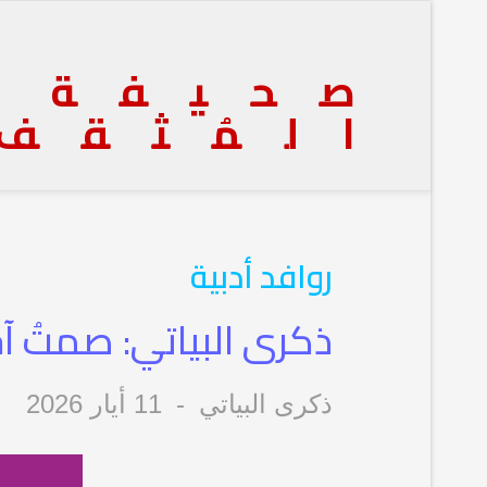
صحيفة
المُثقف
روافد أدبية
ذكرى البياتي: صمتُ آ
ذكرى البياتي
11 أيار 2026