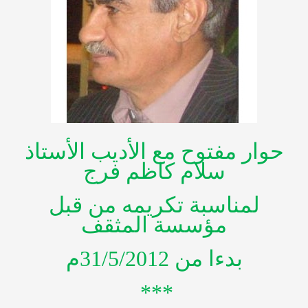
حوار مفتوح مع الأديب الأستاذ
سلام كاظم فرج
لمناسبة تكريمه من قبل
مؤسسة المثقف
بدءا من 31/5/2012م
***