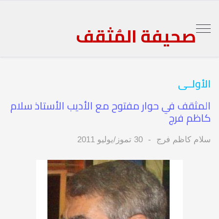
صحيفة المُثقف
الأولــى
المثقف في حوار مفتوح مع الأديب الأستاذ سلام
كاظم فرج
سلام كاظم فرج
30 تموز/يوليو 2011