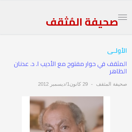
صحيفة المُثقف
الأولــى
المثقف في حوار مفتوح مع الأديب ا. د. عدنان
الظاهر
صحيفة المثقف
29 كانون1/ديسمبر 2012